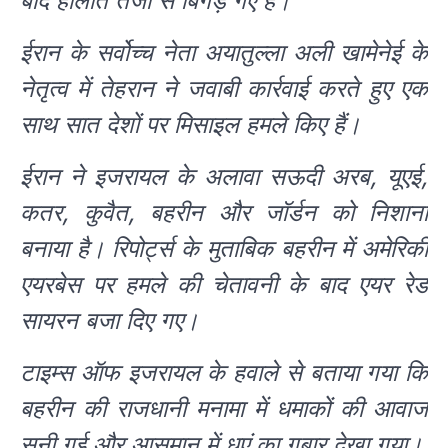
बाद हालात तेजी से बिगड़ गए हैं।
ईरान के सर्वोच्च नेता अयातुल्ला अली खामेनेई के
नेतृत्व में तेहरान ने जवाबी कार्रवाई करते हुए एक
साथ सात देशों पर मिसाइल हमले किए हैं।
ईरान ने इजरायल के अलावा सऊदी अरब, यूएई,
कतर, कुवैत, बहरीन और जॉर्डन को निशाना
बनाया है। रिपोर्ट्स के मुताबिक बहरीन में अमेरिकी
एयरबेस पर हमले की चेतावनी के बाद एयर रेड
सायरन बजा दिए गए।
टाइम्स ऑफ इजरायल के हवाले से बताया गया कि
बहरीन की राजधानी मनामा में धमाकों की आवाज
सुनी गई और आसमान में धुएं का गुबार देखा गया।