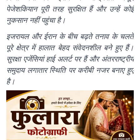
पेजेशकियान पूरी तरह सुरक्षित हैं और उन्हें कोई
नुकसान नहीं पहुंचा है।
इजरायल और ईरान के बीच बढ़ते तनाव के चलते
पूरे क्षेत्र में हालात बेहद संवेदनशील बने हुए हैं।
सुरक्षा एजेंसियां हाई अलर्ट पर हैं और अंतरराष्ट्रीय
समुदाय लगातार स्थिति पर करीबी नजर बनाए हुए
है।