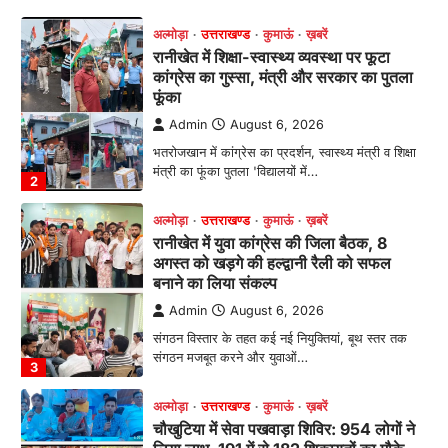
कांग्रेस का गुस्सा, मंत्री और सरकार का पुतला
फूंका
Admin
August 6, 2026
भतरोजखान में कांग्रेस का प्रदर्शन, स्वास्थ्य मंत्री व शिक्षा
मंत्री का फूंका पुतला 'विद्यालयों में…
2
अल्मोड़ा
उत्तराखण्ड
कुमाऊं
ख़बरें
रानीखेत में युवा कांग्रेस की जिला बैठक, 8
अगस्त को खड़गे की हल्द्वानी रैली को सफल
बनाने का लिया संकल्प
Admin
August 6, 2026
संगठन विस्तार के तहत कई नई नियुक्तियां, बूथ स्तर तक
संगठन मजबूत करने और युवाओं…
3
अल्मोड़ा
उत्तराखण्ड
कुमाऊं
ख़बरें
चौखुटिया में सेवा पखवाड़ा शिविर: 954 लोगों ने
लिया लाभ, 191 में से 182 शिकायतों का मौके
पर हुआ निस्तारण
Admin
August 5, 2026