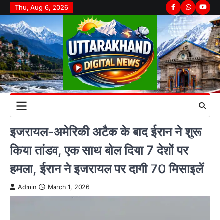
Skip
Thu, Aug 6, 2026
Facebook
Whatsapp
youtu
to
content
इजरायल-अमेरिकी अटैक के बाद ईरान ने शुरू
किया तांडव, एक साथ बोल दिया 7 देशों पर
हमला, ईरान ने इजरायल पर दागी 70 मिसाइलें
Admin
March 1, 2026