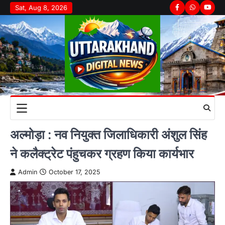
Skip
Sat, Aug 8, 2026
Facebook
Whatsapp
youtu
to
content
अल्मोड़ा : नव नियुक्त जिलाधिकारी अंशुल सिंह
ने कलैक्ट्रेट पंहुचकर ग्रहण किया कार्यभार
Admin
October 17, 2025