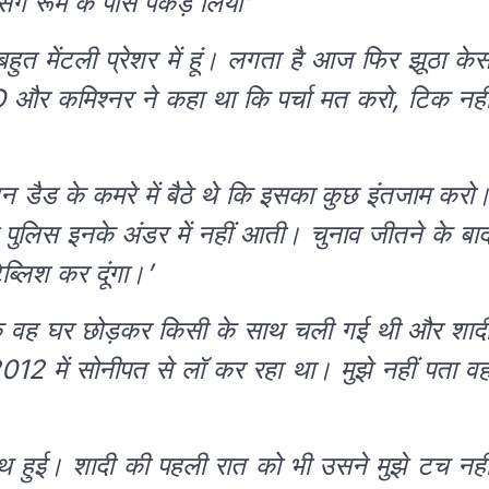
ेसिंग रूम के पास पकड़ लिया’
बहुत मेंटली प्रेशर में हूं। लगता है आज फिर झूठा के
O और कमिश्नर ने कहा था कि पर्चा मत करो, टिक नही
बहन डैड के कमरे में बैठे थे कि इसका कुछ इंतजाम करो
की पुलिस इनके अंडर में नहीं आती। चुनाव जीतने के बा
टेब्लिश कर दूंगा।’
कि वह घर छोड़कर किसी के साथ चली गई थी और शाद
012 में सोनीपत से लॉ कर रहा था। मुझे नहीं पता व
 साथ हुई। शादी की पहली रात को भी उसने मुझे टच नही