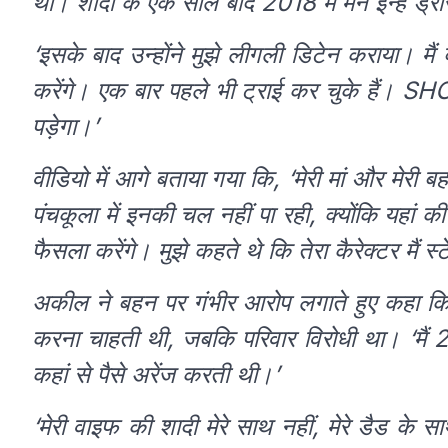
था। शादी के एक साल बाद 2018 में मैंने इन्हें ड्र
‘इसके बाद उन्होंने मुझे लीगली डिटेन कराया। मैं 
करेंगे। एक बार पहले भी ट्राई कर चुके हैं। SH
पड़ेगा।’
वीडियो में आगे बताया गया कि, ‘मेरी मां और मेरी 
पंचकूला में इनकी चल नहीं पा रही, क्योंकि यहां 
फैसला करेंगे। मुझे कहते थे कि तेरा कैरेक्टर मैं स्
अकील ने बहन पर गंभीर आरोप लगाते हुए कहा 
करना चाहती थी, जबकि परिवार विरोधी था। ‘मैं 2
कहां से पैसे अरेंज करती थी।’
‘मेरी वाइफ की शादी मेरे साथ नहीं, मेरे डैड के