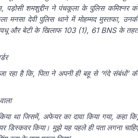
पड़ोसी शमशुद्दीन ने पंचकूला के पुलिस कमिश्नर क
मनसा देवी पुलिस थाने में मोहम्मद मुस्तफा, उनक
, पुत्रवधू और बेटी के खिलाफ 103 (1), 61 BNS के तह
र्डर
 रहा है कि, पिता ने अपनी ही बहू से ‘गंदे संबंधों’ क
 वाला
री किया था जिसमें, अफेयर का दावा किया गया, कहा कि
ेयर डिस्कवर किया। मुझे यह पहले ही पता लगना चाहि