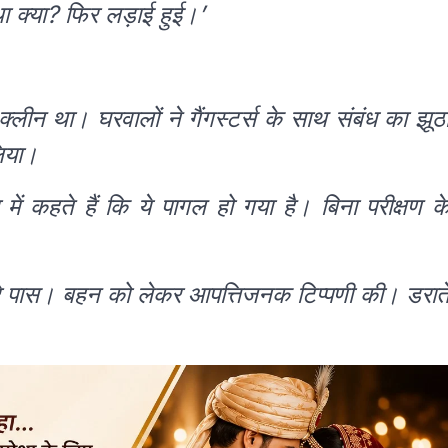
ा क्या? फिर लड़ाई हुई।’
 क्लीन था। घरवालों ने गैंगस्टर्स के साथ संबंध का झूठ
िया।
 में कहते हैं कि ये पागल हो गया है। बिना परीक्षण क
 हैं मेरे पास। बहन को लेकर आपत्तिजनक टिप्पणी की। डरात