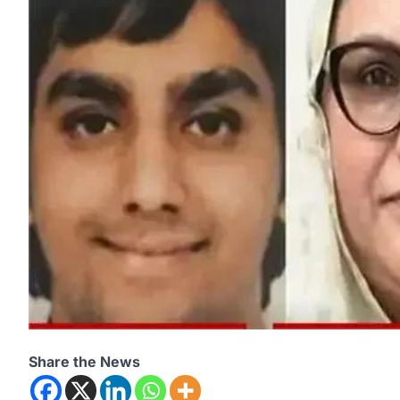
Share the News