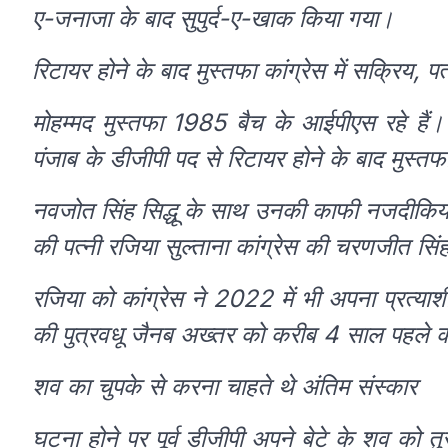
ए-जनाजा के बाद सुपुर्द-ए-खाक किया गया।
रिटायर होने के बाद मुस्तफा कांग्रेस में सक्रिय, पत
मोहम्मद मुस्तफा 1985 बैच के आईपीएस रहे हैं। उन
पंजाब के डीजीपी पद से रिटायर होने के बाद मुस्तफा
नवजोत सिंह सिद्धू के साथ उनकी काफी नजदीकियां रह
की पत्नी रजिया सुल्ताना कांग्रेस की चरणजीत सिंह 
रजिया को कांग्रेस ने 2022 में भी अपना प्रत्य
की पुत्रवधू जैनब अख्तर को करीब 4 साल पहले को
शव का चुपके से करना चाहते थे अंतिम संस्कार
घटना होने पर पूर्व डीजीपी अपने बेटे के शव को तु