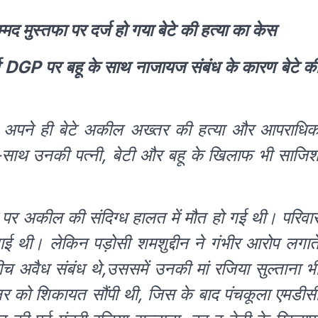
द मुस्तफा पर दर्ज हो गया बेटे की हत्या का केस
पूर्व DGP पर बहू के साथ नाजायज संबंध के कारण बेटे क
लाफ अपने ही बेटे अकील अख्तर की हत्या और आपराधि
-साथ उनकी पत्नी, बेटी और बहू के खिलाफ भी साजि
र पर अकील की संदिग्ध हालत में मौत हो गई थी। परिवा
थी। लेकिन पड़ोसी शमशुद्दीन ने गंभीर आरोप लगात
च अवैध संबंध थे,उससमें उनकी मां रजिया सुल्ताना भ
्नर को शिकायत सौंपी थी, जिस के बाद पंचकूला एमडीस