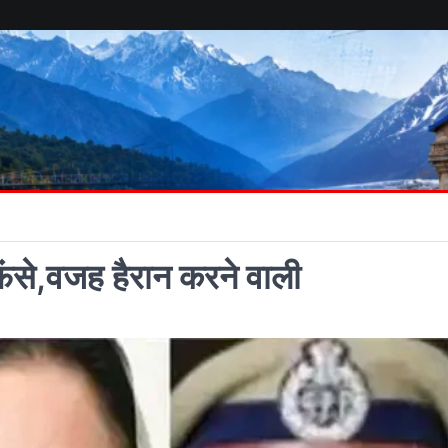
ं फंसे,वजह हैरान करने वाली