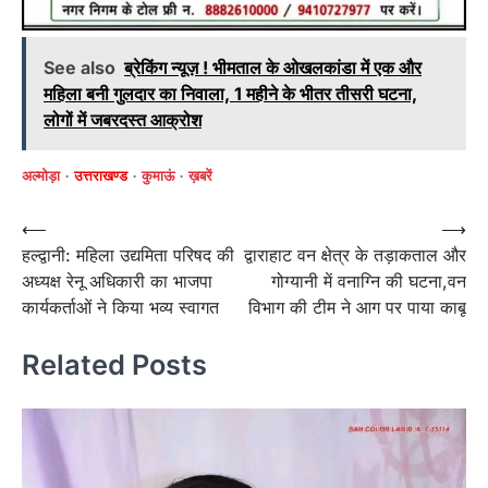
See also
ब्रेकिंग न्यूज़ ! भीमताल के ओखलकांडा में एक और
महिला बनी गुलदार का निवाला, 1 महीने के भीतर तीसरी घटना,
लोगों में जबरदस्त आक्रोश
अल्मोड़ा
उत्तराखण्ड
कुमाऊं
ख़बरें
Post
⟵
⟶
हल्द्वानी: महिला उद्यमिता परिषद की
द्वाराहाट वन क्षेत्र के तड़ाकताल और
navigation
अध्यक्ष रेनू अधिकारी का भाजपा
गोग्यानी में वनाग्नि की घटना,वन
कार्यकर्ताओं ने किया भव्य स्वागत
विभाग की टीम ने आग पर पाया काबू
Related Posts