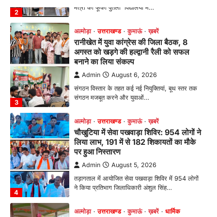
अल्मोड़ा
उत्तराखण्ड
कुमाऊं
ख़बरें
रानीखेत में युवा कांग्रेस की जिला बैठक, 8
अगस्त को खड़गे की हल्द्वानी रैली को सफल
बनाने का लिया संकल्प
Admin
August 6, 2026
संगठन विस्तार के तहत कई नई नियुक्तियां, बूथ स्तर तक
संगठन मजबूत करने और युवाओं…
3
अल्मोड़ा
उत्तराखण्ड
कुमाऊं
ख़बरें
चौखुटिया में सेवा पखवाड़ा शिविर: 954 लोगों ने
लिया लाभ, 191 में से 182 शिकायतों का मौके
पर हुआ निस्तारण
Admin
August 5, 2026
तड़ागताल में आयोजित सेवा पखवाड़ा शिविर में 954 लोगों
ने किया प्रतिभाग जिलाधिकारी अंशुल सिंह…
4
अल्मोड़ा
उत्तराखण्ड
कुमाऊं
ख़बरें
धार्मिक
मानिला देवी मंदिर में श्रीमद्भागवत कथा के चतुर्थ