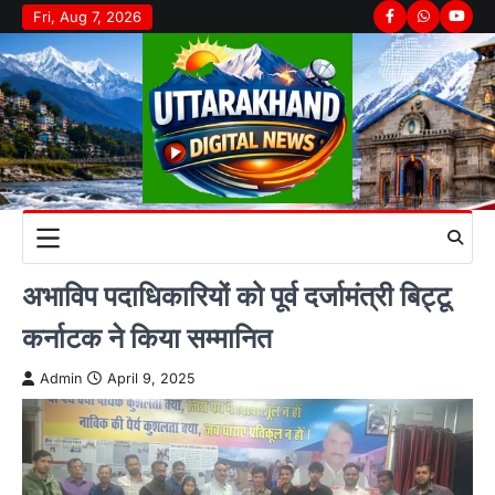
Skip
Fri, Aug 7, 2026
Facebook
Whatsapp
youtu
to
content
अभाविप पदाधिकारियों को पूर्व दर्जामंत्री बिट्टू
कर्नाटक ने किया सम्मानित
Admin
April 9, 2025