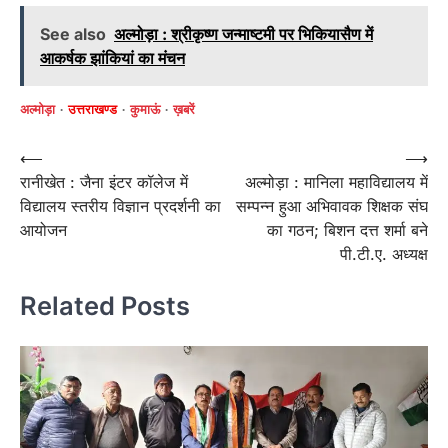
See also
अल्मोड़ा : श्रीकृष्ण जन्माष्टमी पर भिकियासैण में
आकर्षक झांकियां का मंचन
अल्मोड़ा
उत्तराखण्ड
कुमाऊं
ख़बरें
Post
⟵
⟶
रानीखेत : जैना इंटर कॉलेज में
अल्मोड़ा : मानिला महाविद्यालय में
navigation
विद्यालय स्तरीय विज्ञान प्रदर्शनी का
सम्पन्न हुआ अभिवावक शिक्षक संघ
आयोजन
का गठन; बिशन दत्त शर्मा बने
पी.टी.ए. अध्यक्ष
Related Posts