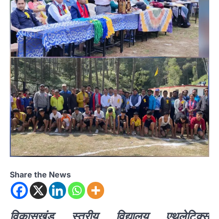
Share the News
विकासखंड स्तरीय विद्यालय एथलेटिक्स