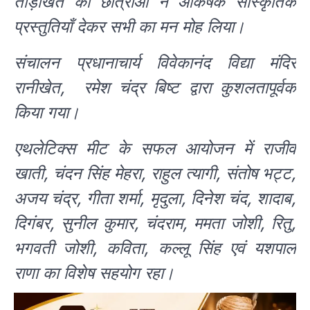
ताड़ीखेत की छात्राओं ने आकर्षक सांस्कृतिक
प्रस्तुतियाँ देकर सभी का मन मोह लिया।
संचालन प्रधानाचार्य विवेकानंद विद्या मंदिर
रानीखेत, रमेश चंद्र बिष्ट द्वारा कुशलतापूर्वक
किया गया।
एथलेटिक्स मीट के सफल आयोजन में राजीव
खाती, चंदन सिंह मेहरा, राहुल त्यागी, संतोष भट्ट,
अजय चंद्र, गीता शर्मा, मृदुला, दिनेश चंद, शादाब,
दिगंबर, सुनील कुमार, चंदराम, ममता जोशी, रितु,
भगवती जोशी, कविता, कल्लू सिंह एवं यशपाल
राणा का विशेष सहयोग रहा।