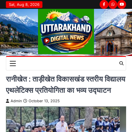
Skip
Sat, Aug 8, 2026
Facebook
Whatsapp
youtu
to
content
रानीखेत : ताड़ीखेत विकासखंड स्तरीय विद्यालय
एथलेटिक्स प्रतियोगिता का भव्य उद्घाटन
Admin
October 13, 2025