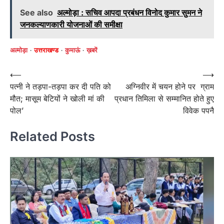
See also
अल्मोड़ा : सचिव आपदा प्रबंधन विनोद कुमार सुमन ने
जनकल्याणकारी योजनाओं की समीक्षा
अल्मोड़ा
उत्तराखण्ड
कुमाऊं
ख़बरें
Post
⟵
⟶
पत्नी ने तड़पा-तड़पा कर दी पति को
अग्निवीर में चयन होने पर ग्राम
navigation
मौत; मासूम बेटियों ने खोली मां की
प्रधान तिमिला से सम्मानित होते हुए
पोल’
विवेक पपनै
Related Posts