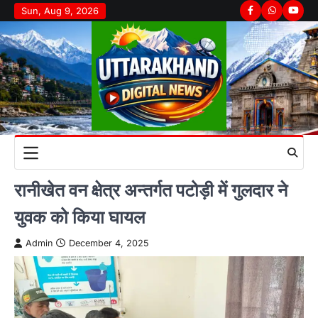
Skip
Sun, Aug 9, 2026
Facebook
Whatsapp
youtu
to
content
रानीखेत वन क्षेत्र अन्तर्गत पटोड़ी में गुलदार ने
युवक को किया घायल
Admin
December 4, 2025