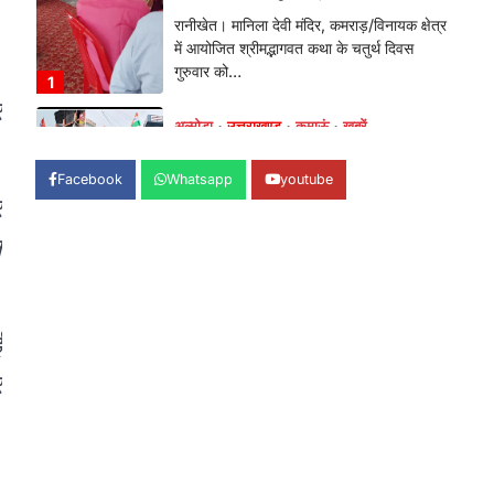
Admin
August 6, 2026
भतरोजखान में कांग्रेस का प्रदर्शन, स्वास्थ्य मंत्री
व शिक्षा मंत्री का फूंका पुतला 'विद्यालयों में…
2
र
अल्मोड़ा
उत्तराखण्ड
कुमाऊं
ख़बरें
रानीखेत में युवा कांग्रेस की जिला बैठक,
8 अगस्त को खड़गे की हल्द्वानी रैली को
Facebook
Whatsapp
youtube
सफल बनाने का लिया संकल्प
र
Admin
August 6, 2026
न
संगठन विस्तार के तहत कई नई नियुक्तियां, बूथ
स्तर तक संगठन मजबूत करने और युवाओं…
3
अल्मोड़ा
उत्तराखण्ड
कुमाऊं
ख़बरें
ई
चौखुटिया में सेवा पखवाड़ा शिविर: 954
र
लोगों ने लिया लाभ, 191 में से 182
शिकायतों का मौके पर हुआ निस्तारण
Admin
August 5, 2026
तड़ागताल में आयोजित सेवा पखवाड़ा शिविर में 954
लोगों ने किया प्रतिभाग जिलाधिकारी अंशुल सिंह…