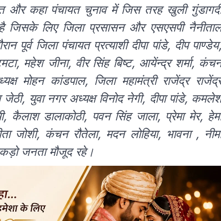
्त और कहा पंचायत चुनाव में जिस तरह खुली गुंडागर्द
ा है जिसके लिए जिला प्रसासन और एसएसपी नैनीता
ान पूर्व जिला पंचायत प्रत्याशी दीपा पांडे, दीप पाण्डेय
टा, महेश जीना, वीर सिंह बिष्ट, आयेंन्द्र शर्मा, कंच
यक्ष मोहन कांडपाल, जिला महामंत्री राजेंद्र राजेंद्
ेठी, युवा नगर अध्यक्ष विनोद नेगी, दीपा पांडे, कमले
ी, कैलाश डालाकोठी, पवन सिंह जाला, प्रेमा मेर, हेम
ता जोशी, कंचन रौतेला, मदन लोहिया, भावना , नीम
ा सैकड़ो जनता मौजूद रहे।