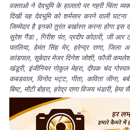
वक्ताओ ने देवभूमि के हालातो पर गहरी चिंता व्यक
दिखी यह देवभूमि को शर्मसार करने वाली घटन
जिम्मेदार है इनको तुरंत बर्खास्त करना होगा इस दौर
सुरेश गैंडा , गिरीश पंत, प्रदीप कोठारी, जी आर टम
पतलिया, हेमंत सिंह मेर, हरेन्द्र राणा, जिला अध्
कांडपाल, सूबेदार मेजर दिनेश जोशी, फौजी कमलेश ज
खंडूरी, इंजीनियर गोकुल मेहरा, दीपक चंद गोस्वाम
कबडवाल, विनोद भट्ट, गीता, कविता जीना, बबी
बिष्ट, मोंटी बोहरा, हरेद्र राणा विजय भंडारी, हेम