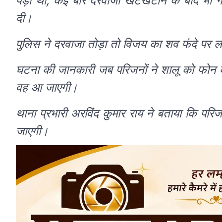
पड़ी थी, कई बार दरवाजा खटखटाने के बाद भी गेट
दी।
पुलिस ने दरवाजा तोड़ा तो विजय का शव फंदे पर
घटना की जानकारी जब परिजनों ने शालू को फोन क
वह आ जाएगी।
थाना प्रभारी अरविंद कुमार राय ने बताया कि परिज
जाएगी।