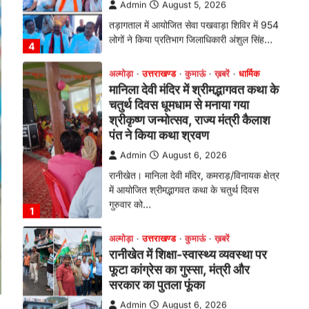
तड़ागताल में आयोजित सेवा पखवाड़ा शिविर में 954
लोगों ने किया प्रतिभाग जिलाधिकारी अंशुल सिंह…
4
अल्मोड़ा
उत्तराखण्ड
कुमाऊं
ख़बरें
धार्मिक
मानिला देवी मंदिर में श्रीमद्भागवत कथा के
चतुर्थ दिवस धूमधाम से मनाया गया
श्रीकृष्ण जन्मोत्सव, राज्य मंत्री कैलाश
पंत ने किया कथा श्रवण
Admin
August 6, 2026
रानीखेत। मानिला देवी मंदिर, कमराड़/विनायक क्षेत्र
में आयोजित श्रीमद्भागवत कथा के चतुर्थ दिवस
गुरुवार को…
1
अल्मोड़ा
उत्तराखण्ड
कुमाऊं
ख़बरें
रानीखेत में शिक्षा-स्वास्थ्य व्यवस्था पर
फूटा कांग्रेस का गुस्सा, मंत्री और
सरकार का पुतला फूंका
Admin
August 6, 2026