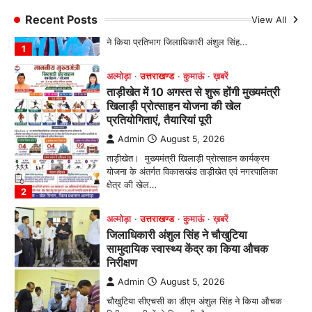
Admin
August 5, 2026
Recent Posts
View All
तड़ागताल में आयोजित सेवा पखवाड़ा शिविर में 954 लोगों
ने किया प्रतिभाग जिलाधिकारी अंशुल सिंह…
1
अल्मोड़ा
उत्तराखण्ड
कुमाऊं
ख़बरें
ताड़ीखेत में 10 अगस्त से शुरू होंगी मुख्यमंत्री
खिलाड़ी प्रोत्साहन योजना की खेल
प्रतियोगिताएं, तैयारियां पूरी
Admin
August 5, 2026
ताड़ीखेत। मुख्यमंत्री खिलाड़ी प्रोत्साहन कार्यक्रम
योजना के अंतर्गत विकासखंड ताड़ीखेत एवं नगरपालिका
क्षेत्र की खेल…
2
अल्मोड़ा
उत्तराखण्ड
कुमाऊं
ख़बरें
जिलाधिकारी अंशुल सिंह ने चौखुटिया
सामुदायिक स्वास्थ्य केंद्र का किया औचक
निरीक्षण
Admin
August 5, 2026
चौखुटिया सीएचसी का डीएम अंशुल सिंह ने किया औचक