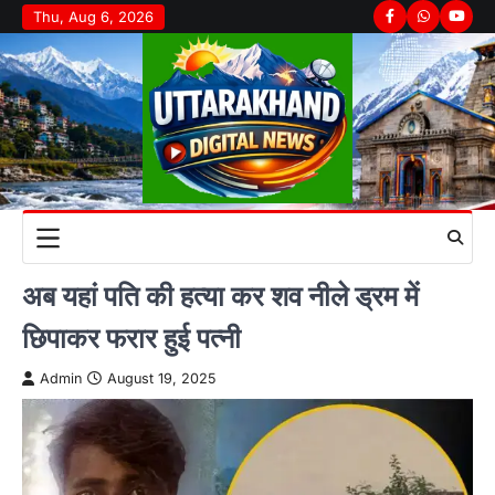
Skip
Thu, Aug 6, 2026
Facebook
Whatsapp
youtu
to
content
अब यहां पति की हत्या कर शव नीले ड्रम में
छिपाकर फरार हुई पत्नी
Admin
August 19, 2025