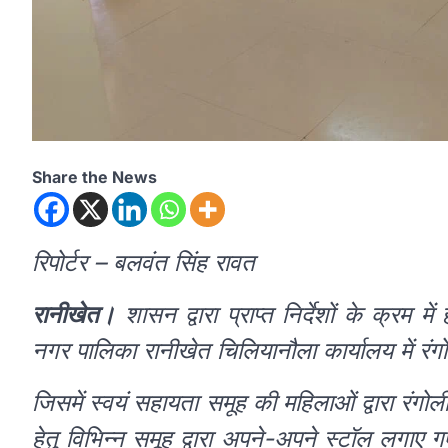
Share the News
रिपोर्टर – बलवंत सिंह रावत
रानीखेत।
शासन द्वारा प्राप्त निर्देशों के क्र
नगर पालिका रानीखेत चिलियानौला कार्यालय में र
जिसमें स्वयं सहायता समूह की महिलाओं द्वारा रंगोल
हेतु विभिन्न समूह द्वारा अपने-अपने स्टॉल लगाए 