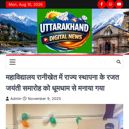
Skip
Mon, Aug 10, 2026
Facebook
Whatsapp
youtu
to
content
महाविद्यालय रानीखेत में राज्य स्थापना के रजत
जयंती समारोह को धूमधाम से मनाया गया
Admin
November 9, 2025