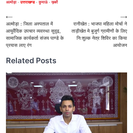
अल्मोड़ा
उत्तराखण्ड
कुमाऊं
ख़बरें
Post
⟵
⟶
अल्मोड़ा : जिला अस्पताल में
रानीखेत : भाजपा महिला मोर्चा ने
navigation
आयुर्वेदिक उपचार व्यवस्था सुदृढ़,
ताड़ीखेत मे बुजुर्ग ग्रामीणों के लिए
सामाजिक कार्यकर्ता संजय पाण्डे के
निःशुल्क नेत्र शिविर का किया
प्रयास लाए रंग
आयोजन
Related Posts