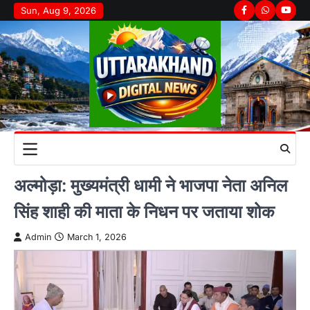
Skip
Sun, Aug 9, 2026
Facebook
Whatsapp
youtu
to
content
अल्मोड़ा: मुख्यमंत्री धामी ने भाजपा नेता अनिल
सिंह शाही की माता के निधन पर जताया शोक
Admin
March 1, 2026