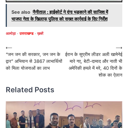
See also
नैनीताल : हाईकोर्ट ने दंगा भड़काने की साजिश में
भाजपा नेता के खिलाफ पुलिस को सख्त कार्रवाई के दिए निर्देश
अल्मोड़ा
उत्तराखण्ड
ख़बरें
Post
⟵
⟶
“जन जन की सरकार, जन जन के
ईरान के सुप्रीम लीडर अली खामेनेई
navigation
द्वार” अभियान से 3867 लाभार्थियों
मारे गए, बेटी-दामाद और नाती भी
को मिला योजनाओं का लाभ
अमेरिकी हमले में मरे, 40 दिनों के
शोक का ऐलान
Related Posts