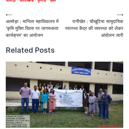
अल्मोड़ा
उत्तराखण्ड
कुमाऊं
ख़बरें
Post
⟵
⟶
अल्मोड़ा : मानिला महाविद्यालय में
रानीखेत : चौखुटिया सामुदायिक
navigation
‘कृमि मुक्ति दिवस पर जागरूकता
स्वास्थ्य केंद्र की व्यवस्था को लेकर
कार्यक्रम’ का आयोजन
आंदोलन जारी
Related Posts