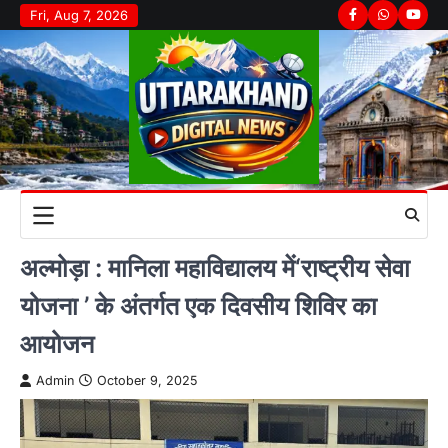
Skip
Fri, Aug 7, 2026
Facebook
Whatsapp
youtu
to
content
अल्मोड़ा : मानिला महाविद्यालय में‘राष्ट्रीय सेवा
योजना ’ के अंतर्गत एक दिवसीय शिविर का
आयोजन
Admin
October 9, 2025