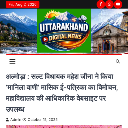
Skip
Fri, Aug 7, 2026
Facebook
Whatsapp
youtu
to
content
अल्मोड़ा : सल्ट विधायक महेश जीना ने किया
‘मानिला वाणी’ मासिक ई-पत्रिका का विमोचन,
महाविद्यालय की आधिकारिक वेबसाइट पर
उपलब्ध
Admin
October 15, 2025