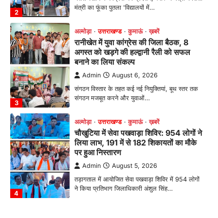
मंत्री का फूंका पुतला 'विद्यालयों में…
2
अल्मोड़ा
उत्तराखण्ड
कुमाऊं
ख़बरें
रानीखेत में युवा कांग्रेस की जिला बैठक, 8
अगस्त को खड़गे की हल्द्वानी रैली को सफल
बनाने का लिया संकल्प
Admin
August 6, 2026
संगठन विस्तार के तहत कई नई नियुक्तियां, बूथ स्तर तक
संगठन मजबूत करने और युवाओं…
3
अल्मोड़ा
उत्तराखण्ड
कुमाऊं
ख़बरें
चौखुटिया में सेवा पखवाड़ा शिविर: 954 लोगों ने
लिया लाभ, 191 में से 182 शिकायतों का मौके
पर हुआ निस्तारण
Admin
August 5, 2026
तड़ागताल में आयोजित सेवा पखवाड़ा शिविर में 954 लोगों
ने किया प्रतिभाग जिलाधिकारी अंशुल सिंह…
4
अल्मोड़ा
उत्तराखण्ड
कुमाऊं
ख़बरें
धार्मिक