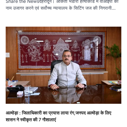
Share the Newsदेहरादून। अंकिता भंडारी हत्याकांड में वीआईपी का
नाम उजागर करने एवं सर्वोच्च न्यायालय के सिटिंग जज की निगरानी…
अल्मोड़ा : जिलाधिकारी का प्रयास लाया रंग,जनपद अल्मोड़ा के लिए
शासन ने स्वीकृत की 7 गौशालाएं