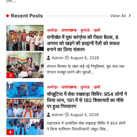
एक…
भतरोजखान में कांग्रेस का प्रदर्शन, स्वास्थ्य मंत्री व शिक्षा
मंत्री का फूंका पुतला 'विद्यालयों में…
Recent Posts
View All
2
अल्मोड़ा
उत्तराखण्ड
कुमाऊं
ख़बरें
रानीखेत में युवा कांग्रेस की जिला बैठक, 8
अगस्त को खड़गे की हल्द्वानी रैली को सफल
बनाने का लिया संकल्प
Admin
August 6, 2026
संगठन विस्तार के तहत कई नई नियुक्तियां, बूथ स्तर तक
संगठन मजबूत करने और युवाओं…
3
अल्मोड़ा
उत्तराखण्ड
कुमाऊं
ख़बरें
चौखुटिया में सेवा पखवाड़ा शिविर: 954 लोगों ने
लिया लाभ, 191 में से 182 शिकायतों का मौके
पर हुआ निस्तारण
Admin
August 5, 2026
तड़ागताल में आयोजित सेवा पखवाड़ा शिविर में 954 लोगों
ने किया प्रतिभाग जिलाधिकारी अंशुल सिंह…
4