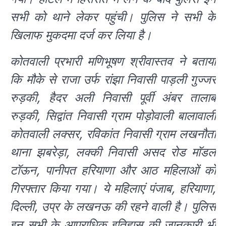
सभी को थाने लेकर पहुंची। पुलिस ने सभी के
खिलाफ मुकदमा दर्ज कर लिया है।
कोतवाली प्रभारी मणिभूषण श्रीवास्तव ने बताया
कि मौके से राजा उर्फ रांझा निवासी पाड़ली गुज्जर
रुड़की, हैदर अली निवासी पूर्वी अंबर तालाब
रुड़की, सिद्वांत निवासी ग्राम पोड़ोवाली बालावाली
कोतवाली लक्सर, रविकांत निवासी ग्राम लखनौता
थाना झबरेड़ा, लक्की निवासी असद रोड माॅडल
टॉऊन, पानीपत हरियाणा और आठ महिलाओं को
गिरफ्तार किया गया। ये महिलाएं पंजाब, हरियाणा,
दिल्ली, उप्र के लखनऊ की रहने वाली है। पुलिस
इन सभी के आपराधिक इतिहास की जानकारी भी