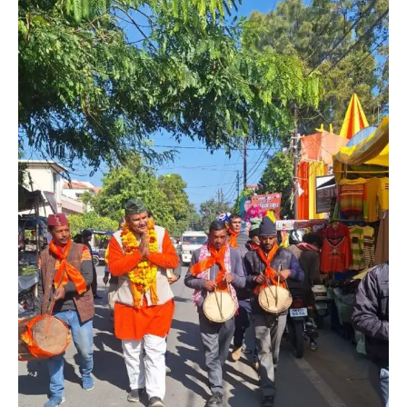
अल्मोड़ा
उत्तराखण्ड
कुमाऊं
ख़बरें
रानीखेत में शिक्षा-स्वास्थ्य व्यवस्था पर फूटा
कांग्रेस का गुस्सा, मंत्री और सरकार का पुतला
फूंका
Admin
August 6, 2026
भतरोजखान में कांग्रेस का प्रदर्शन, स्वास्थ्य मंत्री व शिक्षा
मंत्री का फूंका पुतला 'विद्यालयों में…
2
अल्मोड़ा
उत्तराखण्ड
कुमाऊं
ख़बरें
रानीखेत में युवा कांग्रेस की जिला बैठक, 8
अगस्त को खड़गे की हल्द्वानी रैली को सफल
बनाने का लिया संकल्प
Admin
August 6, 2026
संगठन विस्तार के तहत कई नई नियुक्तियां, बूथ स्तर तक
संगठन मजबूत करने और युवाओं…
3
अल्मोड़ा
उत्तराखण्ड
कुमाऊं
ख़बरें