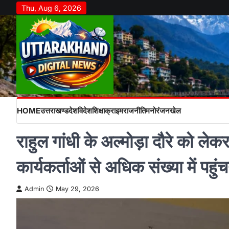
Skip
Thu, Aug 6, 2026
to
content
HOME
उत्तराखण्ड
देश
विदेश
शिक्षा
क्राइम
राजनीति
मनोरंजन
खेल
राहुल गांधी के अल्मोड़ा दौरे को लेक
कार्यकर्ताओं से अधिक संख्या में पहुं
Admin
May 29, 2026