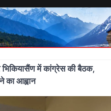
र भिकियासैंण में कांग्रेस की बैठक,
चने का आह्वान