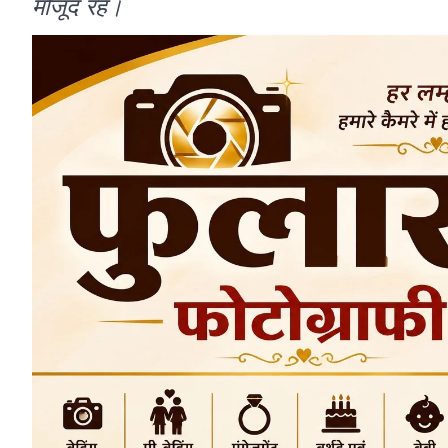
मौजूद रहे।