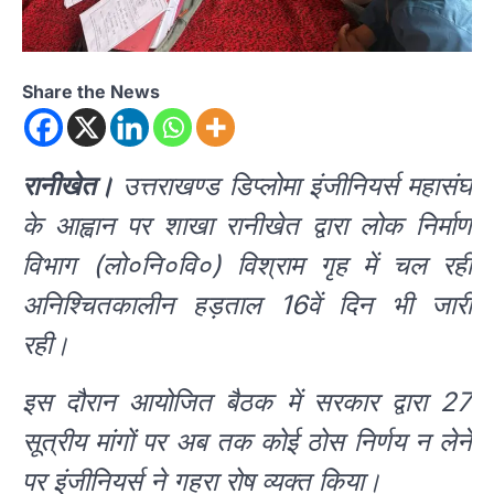
Share the News
रानीखेत।
उत्तराखण्ड डिप्लोमा इंजीनियर्स महासंघ
के आह्वान पर शाखा रानीखेत द्वारा लोक निर्माण
विभाग (लो०नि०वि०) विश्राम गृह में चल रही
अनिश्चितकालीन हड़ताल 16वें दिन भी जारी
रही।
इस दौरान आयोजित बैठक में सरकार द्वारा 27
सूत्रीय मांगों पर अब तक कोई ठोस निर्णय न लेने
पर इंजीनियर्स ने गहरा रोष व्यक्त किया।