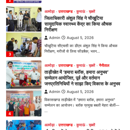
अल्मोड़ा
उत्तराखण्ड
कुमाऊं
ख़बरें
जिलाधिकारी अंशुल सिंह ने चौखुटिया
सामुदायिक स्वास्थ्य केंद्र का किया औचक
निरीक्षण
Admin
August 5, 2026
चौखुटिया सीएचसी का डीएम अंशुल सिंह ने किया औचक
निरीक्षण, मरीजों से लिया फीडबैक; भवन…
3
अल्मोड़ा
उत्तराखण्ड
कुमाऊं
ख़बरें
नैनीताल
ताड़ीखेत में ‘हमारा ब्लॉक, हमारा अनुभव’
सम्मेलन आयोजित, पूर्व और वर्तमान
जनप्रतिनिधियों ने साझा किए विकास के अनुभव
Admin
August 5, 2026
विकासखण्ड ताड़ीखेत में "हमारा ब्लॉक, हमारा अनुभव"
सम्मेलन का आयोजन। ब्लॉक प्रमुख बबली मेहरा बोलीं—
…
4
अल्मोड़ा
उत्तराखण्ड
कुमाऊं
ख़बरें
चौखुटिया में सेवा पखवाड़ा शिविर: 954 लोगों ने