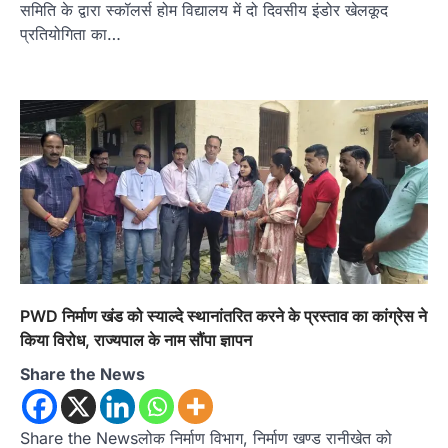
समिति के द्वारा स्कॉलर्स होम विद्यालय में दो दिवसीय इंडोर खेलकूद
प्रतियोगिता का…
PWD निर्माण खंड को स्याल्दे स्थानांतरित करने के प्रस्ताव का कांग्रेस ने
किया विरोध, राज्यपाल के नाम सौंपा ज्ञापन
Share the News
अल्मोड़ा
उत्तराखण्ड
कुमाऊं
ख़बरें
ताड़ीखेत में 10 अगस्त से शुरू होंगी मुख्यमंत्री
खिलाड़ी प्रोत्साहन योजना की खेल
प्रतियोगिताएं, तैयारियां पूरी
Share the Newsलोक निर्माण विभाग, निर्माण खण्ड रानीखेत को