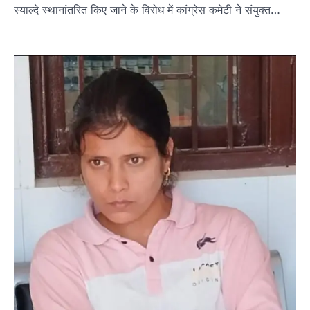
स्याल्दे स्थानांतरित किए जाने के विरोध में कांग्रेस कमेटी ने संयुक्त…
Admin
August 5, 2026
ताड़ीखेत। मुख्यमंत्री खिलाड़ी प्रोत्साहन कार्यक्रम
योजना के अंतर्गत विकासखंड ताड़ीखेत एवं नगरपालिका
क्षेत्र की खेल…
2
अल्मोड़ा
उत्तराखण्ड
कुमाऊं
ख़बरें
जिलाधिकारी अंशुल सिंह ने चौखुटिया
सामुदायिक स्वास्थ्य केंद्र का किया औचक
निरीक्षण
Admin
August 5, 2026
चौखुटिया सीएचसी का डीएम अंशुल सिंह ने किया औचक
निरीक्षण, मरीजों से लिया फीडबैक; भवन…
3
अल्मोड़ा
उत्तराखण्ड
कुमाऊं
ख़बरें
नैनीताल
ताड़ीखेत में ‘हमारा ब्लॉक, हमारा अनुभव’
सम्मेलन आयोजित, पूर्व और वर्तमान
जनप्रतिनिधियों ने साझा किए विकास के अनुभव
Admin
August 5, 2026
विकासखण्ड ताड़ीखेत में "हमारा ब्लॉक, हमारा अनुभव"