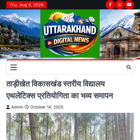
Skip
Thu, Aug 6, 2026
Facebook
Whatsapp
youtu
to
content
ताड़ीखेत विकासखंड स्तरीय विद्यालय
एथलेटिक्स प्रतियोगिता का भव्य समापन
Admin
October 14, 2025