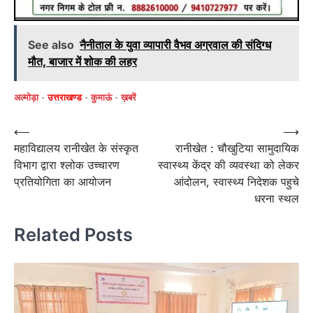
See also
नैनीताल के युवा व्यापारी वैभव अग्रवाल की संदिग्ध
मौत, बाजार में शोक की लहर
अल्मोड़ा
उत्तराखण्ड
कुमाऊं
ख़बरें
Post
⟵
⟶
महाविद्यालय रानीखेत के संस्कृत
रानीखेत : चौखुटिया सामुदायिक
navigation
विभाग द्वारा श्लोक उच्चारण
स्वास्थ्य केंद्र की व्यवस्था को लेकर
प्रतियोगिता का आयोजन
आंदोलन, स्वास्थ्य निदेशक पहुचे
धरना स्थल
Related Posts