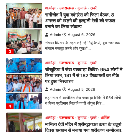
संगठन मजबूत करने और युवाओं…
3
अल्मोड़ा
उत्तराखण्ड
कुमाऊं
ख़बरें
चौखुटिया में सेवा पखवाड़ा शिविर: 954 लोगों ने
लिया लाभ, 191 में से 182 शिकायतों का मौके
पर हुआ निस्तारण
Admin
August 5, 2026
तड़ागताल में आयोजित सेवा पखवाड़ा शिविर में 954 लोगों
ने किया प्रतिभाग जिलाधिकारी अंशुल सिंह…
4
अल्मोड़ा
उत्तराखण्ड
कुमाऊं
ख़बरें
धार्मिक
मानिला देवी मंदिर में श्रीमद्भागवत कथा के चतुर्थ
दिवस धूमधाम से मनाया गया श्रीकृष्ण जन्मोत्सव,
राज्य मंत्री कैलाश पंत ने किया कथा श्रवण
Admin
August 6, 2026
रानीखेत। मानिला देवी मंदिर, कमराड़/विनायक क्षेत्र में
आयोजित श्रीमद्भागवत कथा के चतुर्थ दिवस गुरुवार को…
1
अल्मोड़ा
उत्तराखण्ड
कुमाऊं
ख़बरें