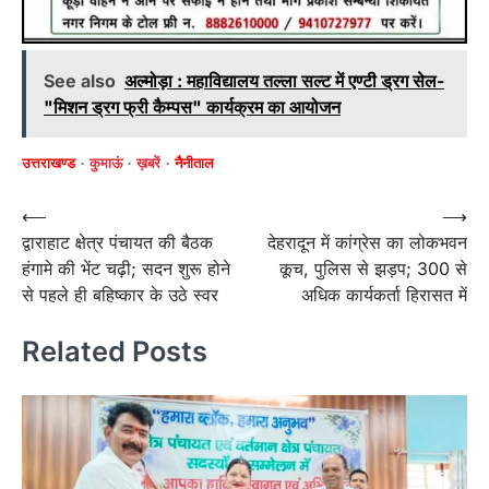
See also
अल्मोड़ा : महाविद्यालय तल्ला सल्ट में एण्टी ड्रग सेल-
"मिशन ड्रग फ्री कैम्पस" कार्यक्रम का आयोजन
उत्तराखण्ड
कुमाऊं
ख़बरें
नैनीताल
Post
⟵
⟶
द्वाराहाट क्षेत्र पंचायत की बैठक
देहरादून में कांग्रेस का लोकभवन
navigation
हंगामे की भेंट चढ़ी; सदन शुरू होने
कूच, पुलिस से झड़प; 300 से
से पहले ही बहिष्कार के उठे स्वर
अधिक कार्यकर्ता हिरासत में
Related Posts