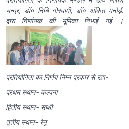
प्रतियोगिता के निर्णायक मण्डल में डॉ० गिरीश
चन्द्र, डॉ० निधि गोस्वामी, डॉ० अंकित मनोड़ी
द्वारा निर्णायक की भूमिका निभाई गई ।
प्रतियोगिता का निर्णय निम्न प्रकार से रहा-
प्रथम स्थान- कल्पना
द्वितीय स्थान- साक्षी
तृतीय स्थान- रेनू