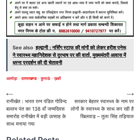
See also
हल्द्वानी : नर्सिंग स्टाफ की मांगों को लेकर हरीश पनेरू
ने स्वास्थ्य महानिदेशक से दुरभाष पर की वार्ता, मुख्यमंत्री आवास में
धरना प्रदर्शन की दी चेतावनी
अल्मोड़ा
उत्तराखण्ड
कुमाऊं
ख़बरें
Post
⟵
⟶
रानीखेत : भारत रत्न पंडित गोविन्द
सरकार बेहतर स्वास्थ्य के नाम पर
navigation
बल्लभ पंत का 138 वाँ जन्मदिवस
लोगों के स्वास्थ्य के साथ कर रही है
समारोह रानीखेत में बड़ी उत्साह के
खिलवाड़ – तुला सिंह तड़ियाल
साथ मनाया गया
Related Posts