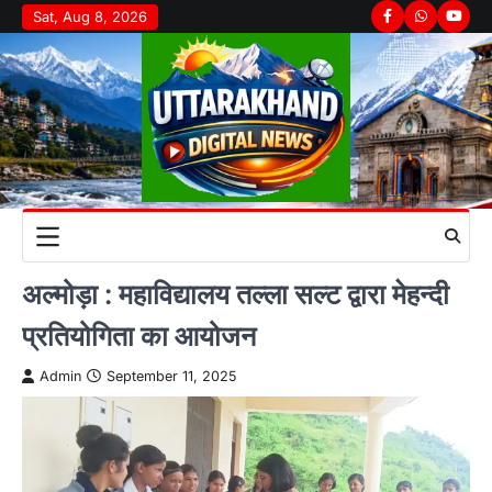
Skip
Sat, Aug 8, 2026
Facebook
Whatsapp
youtu
to
content
अल्मोड़ा : महाविद्यालय तल्ला सल्ट द्वारा मेहन्दी
प्रतियोगिता का आयोजन
Admin
September 11, 2025