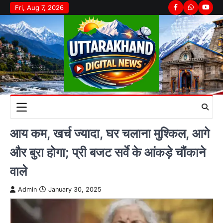
Skip
Fri, Aug 7, 2026
Facebook
Whatsapp
youtu
to
content
आय कम, खर्च ज्यादा, घर चलाना मुश्किल, आगे
और बुरा होगा; प्री बजट सर्वे के आंकड़े चौंकाने
वाले
Admin
January 30, 2025