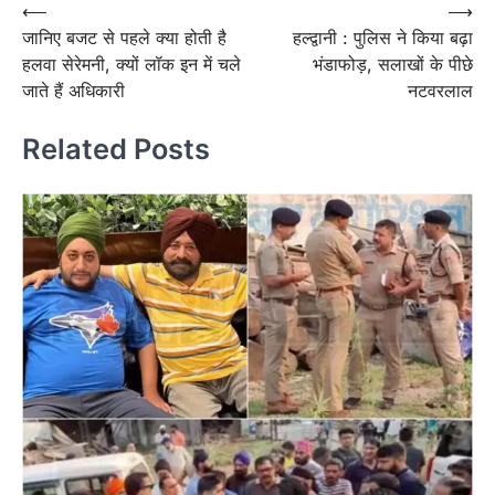
Post
⟵
⟶
जानिए बजट से पहले क्या होती है
हल्द्वानी : पुलिस ने किया बढ़ा
navigation
हलवा सेरेमनी, क्यों लॉक इन में चले
भंडाफोड़, सलाखों के पीछे
जाते हैं अधिकारी
नटवरलाल
Related Posts