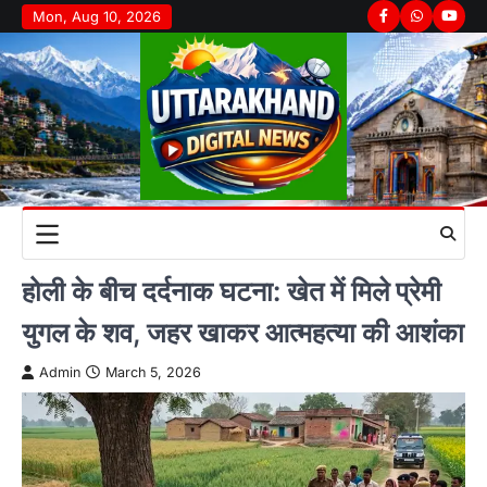
Skip
Mon, Aug 10, 2026
Facebook
Whatsapp
youtu
to
content
होली के बीच दर्दनाक घटना: खेत में मिले प्रेमी
युगल के शव, जहर खाकर आत्महत्या की आशंका
Admin
March 5, 2026