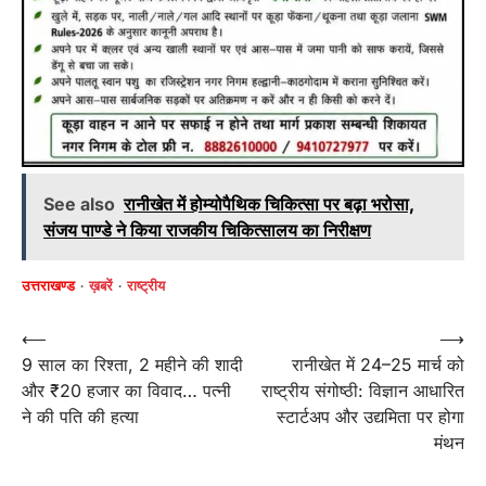
See also
रानीखेत में होम्योपैथिक चिकित्सा पर बढ़ा भरोसा,
संजय पाण्डे ने किया राजकीय चिकित्सालय का निरीक्षण
उत्तराखण्ड
ख़बरें
राष्ट्रीय
Post
⟵
⟶
9 साल का रिश्ता, 2 महीने की शादी
रानीखेत में 24–25 मार्च को
navigation
और ₹20 हजार का विवाद… पत्नी
राष्ट्रीय संगोष्ठी: विज्ञान आधारित
ने की पति की हत्या
स्टार्टअप और उद्यमिता पर होगा
मंथन