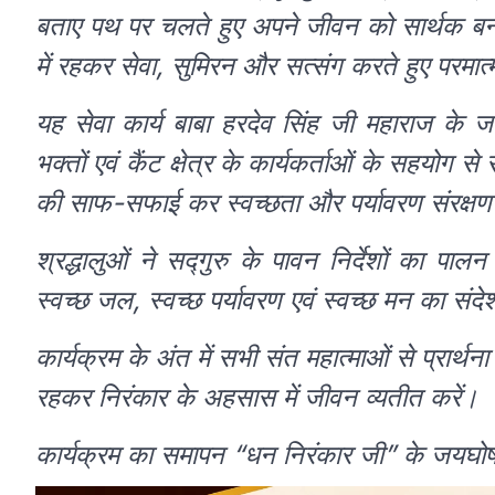
बताए पथ पर चलते हुए अपने जीवन को सार्थक बनाया
में रहकर सेवा, सुमिरन और सत्संग करते हुए परमात्म
यह सेवा कार्य बाबा हरदेव सिंह जी महाराज के 
भक्तों एवं कैंट क्षेत्र के कार्यकर्ताओं के सहयोग
की साफ-सफाई कर स्वच्छता और पर्यावरण संरक्षण
श्रद्धालुओं ने सद्गुरु के पावन निर्देशों का प
स्वच्छ जल, स्वच्छ पर्यावरण एवं स्वच्छ मन का संद
कार्यक्रम के अंत में सभी संत महात्माओं से प्रार्थ
रहकर निरंकार के अहसास में जीवन व्यतीत करें।
कार्यक्रम का समापन “धन निरंकार जी” के जयघो