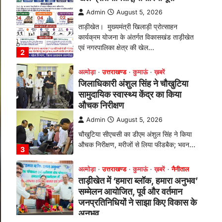
सामुदायिक स्वास्थ्य केंद्र का किया
औचक निरीक्षण
Admin
August 5, 2026
चौखुटिया सीएचसी का डीएम अंशुल सिंह ने किया
औचक निरीक्षण, मरीजों से लिया फीडबैक; भवन…
3
अल्मोड़ा
उत्तराखण्ड
कुमाऊं
ख़बरें
नैनीताल
ताड़ीखेत में ‘हमारा ब्लॉक, हमारा अनुभव’
सम्मेलन आयोजित, पूर्व और वर्तमान
जनप्रतिनिधियों ने साझा किए विकास के
अनुभव
Admin
August 5, 2026
विकासखण्ड ताड़ीखेत में "हमारा ब्लॉक, हमारा
अनुभव" सम्मेलन का आयोजन। ब्लॉक प्रमुख बबली
मेहरा बोलीं—…
4
अल्मोड़ा
उत्तराखण्ड
कुमाऊं
ख़बरें
चौखुटिया में सेवा पखवाड़ा शिविर: 954