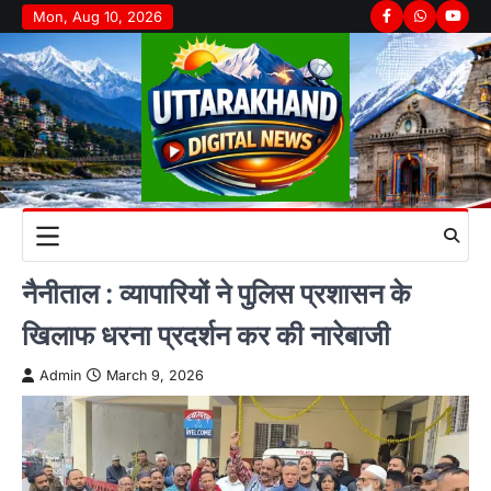
Skip
Mon, Aug 10, 2026
Facebook
Whatsapp
youtu
to
content
नैनीताल : व्यापारियों ने पुलिस प्रशासन के
खिलाफ धरना प्रदर्शन कर की नारेबाजी
Admin
March 9, 2026