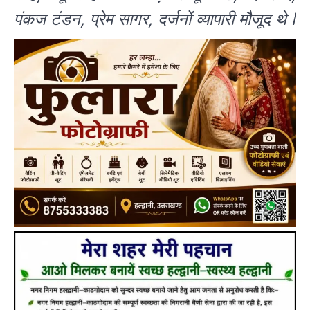
पंकज टंडन, प्रेम सागर, दर्जनों व्यापारी मौजूद थे l