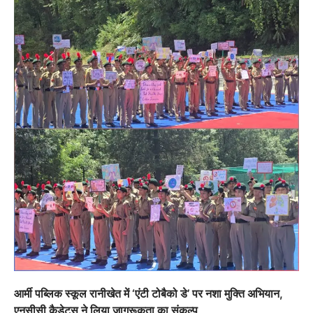
आर्मी पब्लिक स्कूल रानीखेत में ‘एंटी टोबैको डे’ पर नशा मुक्ति अभियान,
एनसीसी कैडेट्स ने लिया जागरूकता का संकल्प