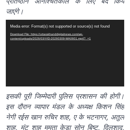
प्रतिष्ठान अनिश्चितकाल के लिए बंद किये
जाएंगे।
Video
Media error: Format(s) not supported or source(s) not found
Player
Download File: https://uttarakhanddigitalnews.com/wp-
content/uploads/2026/03/VID-20260309-WA0601.mp4?_=1
इसकी पूरी जिम्मेदारी पुलिस प्रशासन की होगी।
इस दौरान व्यापार मंडल के अध्यक्ष किशन सिंह
नेगी रईस खान रुचिर शाह, ए के भटनागर, अतुल
शाह, मंटू शाह ममता केड़ा सोनू बिष्ट, दिलशाद,