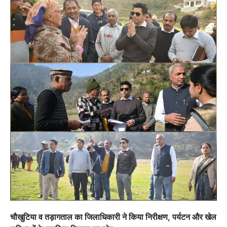
चौखुटिया व तड़ागताल का जिलाधिकारी ने किया निरीक्षण, पर्यटन और खेल