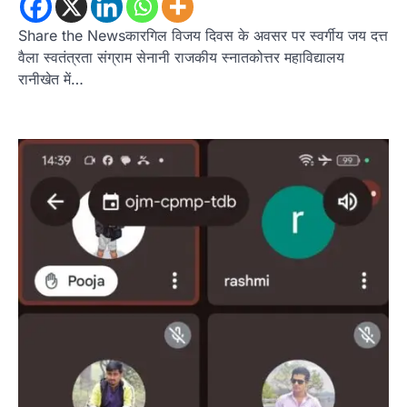
Share the Newsकारगिल विजय दिवस के अवसर पर स्वर्गीय जय दत्त
वैला स्वतंत्रता संग्राम सेनानी राजकीय स्नातकोत्तर महाविद्यालय
रानीखेत में…