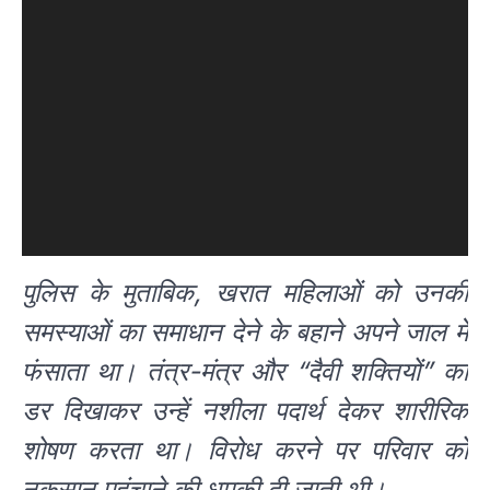
पुलिस के मुताबिक, खरात महिलाओं को उनकी
समस्याओं का समाधान देने के बहाने अपने जाल में
फंसाता था। तंत्र-मंत्र और “दैवी शक्तियों” का
डर दिखाकर उन्हें नशीला पदार्थ देकर शारीरिक
शोषण करता था। विरोध करने पर परिवार को
नुकसान पहुंचाने की धमकी दी जाती थी।