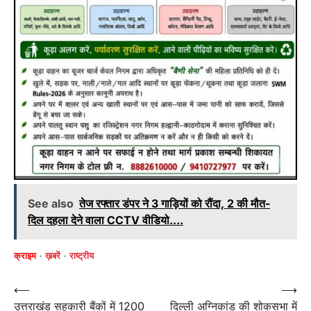
See also
तेज रफ्तार डंपर ने 3 गाड़ियों को रौंदा, 2 की मौत-
दिल दहला देने वाला CCTV वीडियो....
क्राइम
ख़बरें
राष्ट्रीय
Post
⟵
⟶
उत्तराखंड सहकारी बैंकों में 1200
दिल्ली अग्निकांड की शोकसभा में