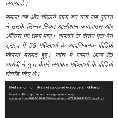
लगाया है।
मामला तब और चौंकाने वाला बन गया जब पुलिस
ने उसके सिन्नर स्थित आलीशान फार्महाउस और
ऑफिस पर छापा मारा। तलाशी के दौरान एक पेन
ड्राइव में 58 महिलाओं के आपत्तिजनक वीडियो
क्लिप्स बरामद हुए। जांच में सामने आया कि
आरोपी ने गुप्त कैमरे लगाकर महिलाओं के वीडियो
रिकॉर्ड किए थे।
Video
Media error: Format(s) not supported or source(s) not found
Player
Download File: https://uttarakhanddigitalnews.com/wp-
content/uploads/2026/03/1986024-ssstwittercom1773939756205-2.mp4?_=1