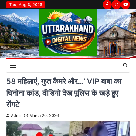
Skip
Thu, Aug 6, 2026
Facebook
Whatsapp
youtu
to
content
58 महिलाएं, गुप्त कैमरे और…’ VIP बाबा का
घिनोना कांड, वीडियो देख पुलिस के खड़े हुए
रोंगटे
Admin
March 20, 2026