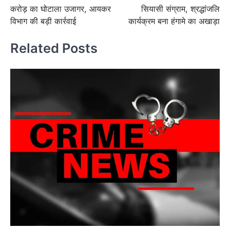
navigation
करोड़ का घोटाला उजागर, आयकर
सियासी संग्राम, श्रद्धांजलि
विभाग की बड़ी कार्रवाई
कार्यक्रम बना हंगामे का अखाड़ा
Related Posts