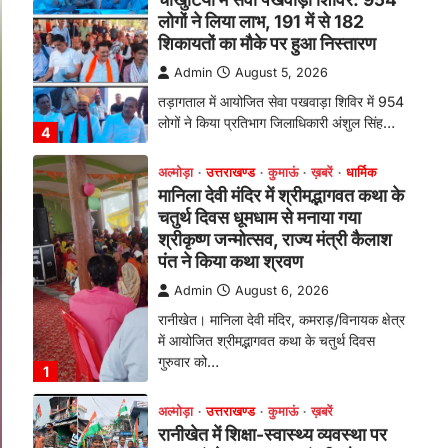
तड़ागताल में आयोजित सेवा पखवाड़ा शिविर में 954
लोगों ने किया प्रतिभाग जिलाधिकारी अंशुल सिंह…
4
अल्मोड़ा
उत्तराखण्ड
कुमाऊं
ख़बरें
धार्मिक
मानिला देवी मंदिर में श्रीमद्भागवत कथा के
चतुर्थ दिवस धूमधाम से मनाया गया
श्रीकृष्ण जन्मोत्सव, राज्य मंत्री कैलाश
पंत ने किया कथा श्रवण
Admin
August 6, 2026
रानीखेत। मानिला देवी मंदिर, कमराड़/विनायक क्षेत्र
में आयोजित श्रीमद्भागवत कथा के चतुर्थ दिवस
गुरुवार को…
1
अल्मोड़ा
उत्तराखण्ड
कुमाऊं
ख़बरें
रानीखेत में शिक्षा-स्वास्थ्य व्यवस्था पर
फूटा कांग्रेस का गुस्सा, मंत्री और
सरकार का पुतला फूंका
Admin
August 6, 2026