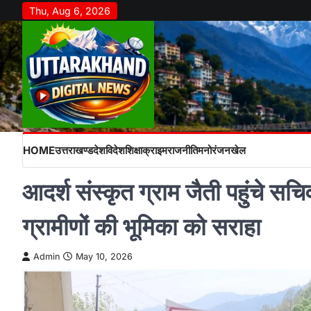
Skip
Thu, Aug 6, 2026
to
content
HOME
उत्तराखण्ड
देश
विदेश
शिक्षा
क्राइम
राजनीति
मनोरंजन
खेल
आदर्श संस्कृत ग्राम जैती पहुंचे सचिव
ग्रामीणों की भूमिका को सराहा
Admin
May 10, 2026