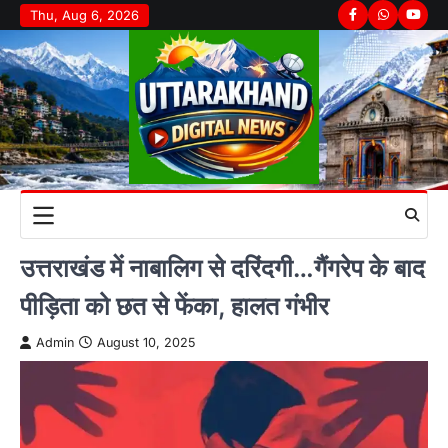
Skip
Thu, Aug 6, 2026
Facebook
Whatsapp
youtu
to
content
उत्तराखंड में नाबालिग से दरिंदगी…गैंगरेप के बाद
पीड़िता को छत से फेंका, हालत गंभीर
Admin
August 10, 2025