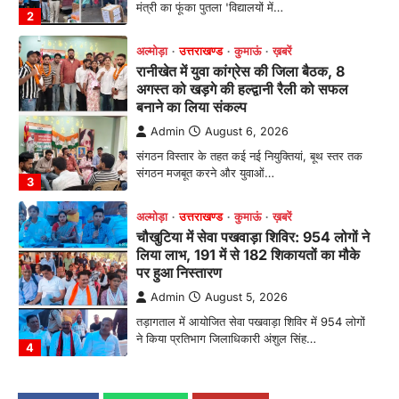
मंत्री का फूंका पुतला 'विद्यालयों में…
2
अल्मोड़ा
उत्तराखण्ड
कुमाऊं
ख़बरें
रानीखेत में युवा कांग्रेस की जिला बैठक, 8
अगस्त को खड़गे की हल्द्वानी रैली को सफल
बनाने का लिया संकल्प
Admin
August 6, 2026
संगठन विस्तार के तहत कई नई नियुक्तियां, बूथ स्तर तक
संगठन मजबूत करने और युवाओं…
3
अल्मोड़ा
उत्तराखण्ड
कुमाऊं
ख़बरें
चौखुटिया में सेवा पखवाड़ा शिविर: 954 लोगों ने
लिया लाभ, 191 में से 182 शिकायतों का मौके
पर हुआ निस्तारण
Admin
August 5, 2026
तड़ागताल में आयोजित सेवा पखवाड़ा शिविर में 954 लोगों
ने किया प्रतिभाग जिलाधिकारी अंशुल सिंह…
4
अल्मोड़ा
उत्तराखण्ड
कुमाऊं
ख़बरें
धार्मिक