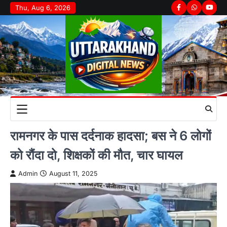
Skip
Thu, Aug 6, 2026
Facebook
Whatsapp
youtu
to
content
रामनगर के पास दर्दनाक हादसा; बस ने 6 लोगों
को रौंदा दो, शिक्षकों की मौत, चार घायल
Admin
August 11, 2025