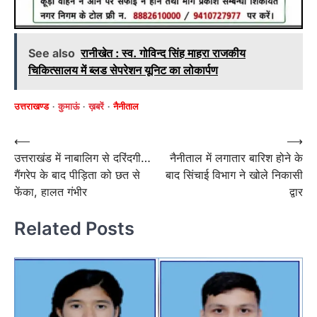
See also
रानीखेत : स्व. गोविन्द सिंह माहरा राजकीय
चिकित्सालय में ब्लड सेपरेशन यूनिट का लोकार्पण
उत्तराखण्ड
कुमाऊं
ख़बरें
नैनीताल
Post
⟵
⟶
उत्तराखंड में नाबालिग से दरिंदगी…
नैनीताल में लगातार बारिश होने के
navigation
गैंगरेप के बाद पीड़िता को छत से
बाद सिंचाई विभाग ने खोले निकासी
फेंका, हालत गंभीर
द्वार
Related Posts