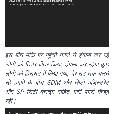
Download File: https://uttarakhanddigitalnews.com/wp-
content/uploads/2025/11/VID-20251117-WA0051.mp4?_=1
इस बीच मौके पर पहुंची फोर्स ने हंगामा कर रहे
लोगों को तितर बीतर किया, हंगामा कर रहेगा कुछ
लोगो को हिरासत में लिया गया, देर रात तक चलते
रहे हंगामें के बीच SDM और सिटी मजिस्ट्रेट
और SP सिटी क्राइम सहित भारी फोर्स मौजूद
रही।
Video
Media error: Format(s) not supported or source(s) not found