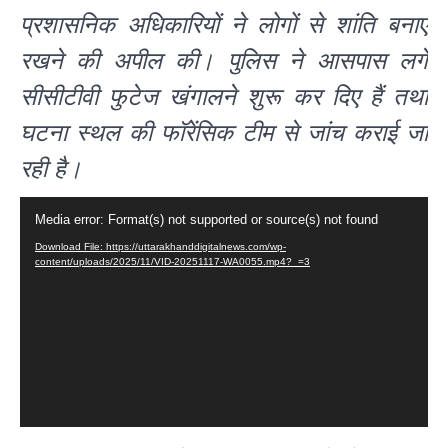
प्रशासनिक अधिकारियों ने लोगों से शांति बनाए
रखने की अपील की। पुलिस ने आसपास लगे
सीसीटीवी फुटेज खंगालने शुरू कर दिए हैं तथा
घटना स्थल की फॉरेंसिक टीम से जांच कराई जा
रही है।
Video
Media error: Format(s) not supported or source(s) not found
Player
Download File: https://uttarakhanddigitalnews.com/wp-
content/uploads/2025/11/VID-20251117-WA0055.mp4?_=3