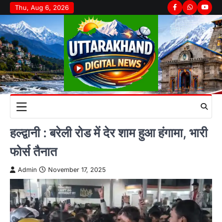
Skip
Thu, Aug 6, 2026
Facebook
Whatsapp
youtu
to
content
हल्द्वानी : बरेली रोड में देर शाम हुआ हंगामा, भारी
फोर्स तैनात
Admin
November 17, 2025