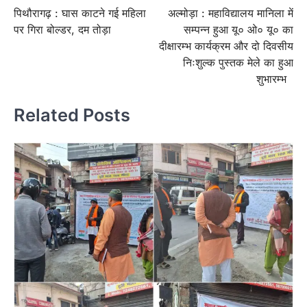
पिथौरागढ़ : घास काटने गई महिला
अल्मोड़ा : महाविद्यालय मानिला में
navigation
पर गिरा बोल्डर, दम तोड़ा
सम्पन्न हुआ यू० ओ० यू० का
दीक्षारम्भ कार्यक्रम और दो दिवसीय
निःशुल्क पुस्तक मेले का हुआ
शुभारम्भ
Related Posts