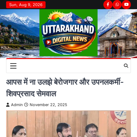
Skip
Sun, Aug 9, 2026
Facebook
Whatsapp
youtu
to
content
आपस में ना उलझे बेरोजगार और उपनलकर्मी-
शिवप्रसाद सेमवाल
Admin
November 22, 2025