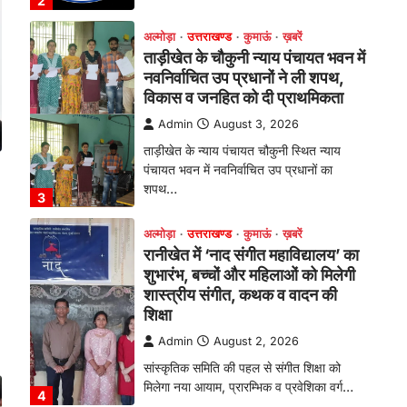
पंचायत भवन में नवनिर्वाचित उप प्रधानों का
शपथ…
3
अल्मोड़ा
उत्तराखण्ड
कुमाऊं
ख़बरें
रानीखेत में ‘नाद संगीत महाविद्यालय’ का
शुभारंभ, बच्चों और महिलाओं को मिलेगी
शास्त्रीय संगीत, कथक व वादन की
शिक्षा
Admin
August 2, 2026
सांस्कृतिक समिति की पहल से संगीत शिक्षा को
मिलेगा नया आयाम, प्रारम्भिक व प्रवेशिका वर्ग…
4
अल्मोड़ा
उत्तराखण्ड
कुमाऊं
ख़बरें
रानीखेत पीजी कॉलेज में सेतु पोर्टल पर
कौशल विकास कार्यक्रम, विद्यार्थियों को
रोजगार के अवसरों की दी जानकारी
Admin
August 3, 2026
राजकीय स्नातकोत्तर महाविद्यालय रानीखेत में सेतु
पोर्टल के अंतर्गत कौशल विकास सशक्तिकरण