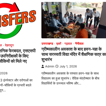
उत्तराखण्ड
ख़बरें
गढ़वाल
नैनीताल
ाल
देहरादून
ग्रीष्मकालीन अवकाश के बाद हवन-यज्ञ के
रशासनिक फेरबदल, एसएसपी
साथ सरस्वती विद्या मंदिर में शैक्षणिक सत्र क
उपनिरीक्षकों के किए
शुभारंभ
ौकियों को मिले नए
Admin
July 1, 2026
ग्रीष्मकालीन अवकाश के पश्चात हवन-यज्ञ के साथ
, 2026
विद्यालय का हुआ शुभारंभ। वैदिक मंत्रोच्चार के बीच
33 इंस्पेक्टर और दरोगाओं का
विद्यार्थियों के उज्ज्वल भविष्य और…
ं-चौकियों के प्रभारी बदले
ादून…