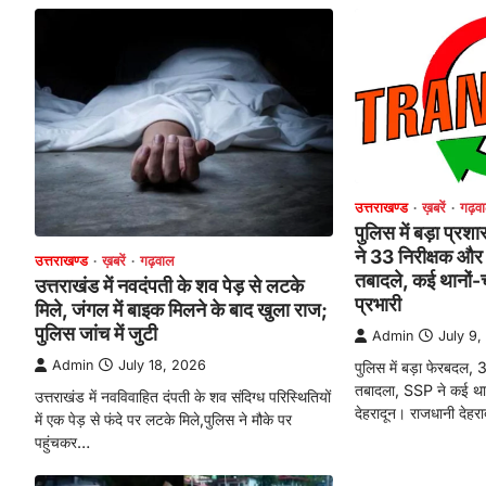
उत्तराखण्ड
ख़बरें
गढ़व
पुलिस में बड़ा प्
ने 33 निरीक्षक और 
उत्तराखण्ड
ख़बरें
गढ़वाल
तबादले, कई थानों-च
उत्तराखंड में नवदंपती के शव पेड़ से लटके
प्रभारी
मिले, जंगल में बाइक मिलने के बाद खुला राज;
पुलिस जांच में जुटी
Admin
July 9
Admin
July 18, 2026
पुलिस में बड़ा फेरबदल, 
तबादला, SSP ने कई थानो
उत्तराखंड में नवविवाहित दंपती के शव संदिग्ध परिस्थितियों
देहरादून। राजधानी देहर
में एक पेड़ से फंदे पर लटके मिले,पुलिस ने मौके पर
पहुंचकर…