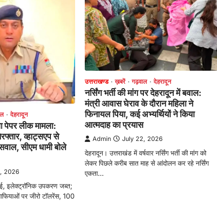
उत्तराखण्ड
ख़बरें
गढ़वाल
देहरादून
नर्सिंग भर्ती की मांग पर देहरादून में बवाल:
मंत्री आवास घेराव के दौरान महिला ने
फिनायल पिया, कई अभ्यर्थियों ने किया
ाल
देहरादून
आत्मदाह का प्रयास
क्षा पेपर लीक मामला:
फ्तार, व्हाट्सएप से
Admin
July 22, 2026
े सवाल, सीएम धामी बोले
देहरादून। उत्तराखंड में वर्षवार नर्सिंग भर्ती की मांग को
लेकर पिछले करीब सात माह से आंदोलन कर रहे नर्सिंग
3, 2026
एकता…
वाई, इलेक्ट्रॉनिक उपकरण जब्त;
ाफियाओं पर जीरो टॉलरेंस, 100