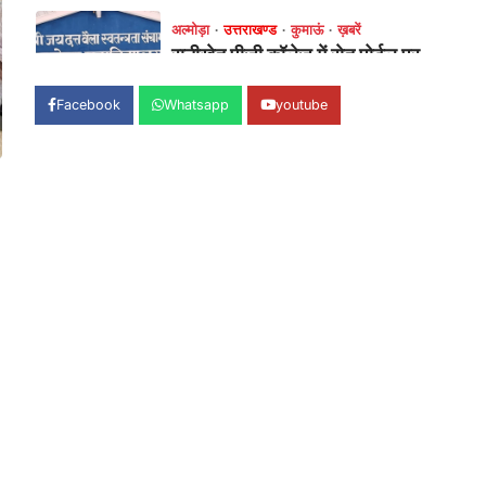
कार्यक्रम का आयोजन…
1
अल्मोड़ा
उत्तराखण्ड
कुमाऊं
ख़बरें
2027 विधानसभा चुनाव की तैयारी में
Facebook
Whatsapp
youtube
जुटी कांग्रेस, रानीखेत जिला
कार्यकारिणी का गठन
Admin
August 3, 2026
नवनियुक्त पदाधिकारियों से संगठन को मिलेगी नई
ऊर्जा, बूथ स्तर तक मजबूत होगा कांग्रेस का…
2
अल्मोड़ा
उत्तराखण्ड
कुमाऊं
ख़बरें
ताड़ीखेत के चौकुनी न्याय पंचायत भवन में
नवनिर्वाचित उप प्रधानों ने ली शपथ,
विकास व जनहित को दी प्राथमिकता
Admin
August 3, 2026
ताड़ीखेत के न्याय पंचायत चौकुनी स्थित न्याय
पंचायत भवन में नवनिर्वाचित उप प्रधानों का
शपथ…
3