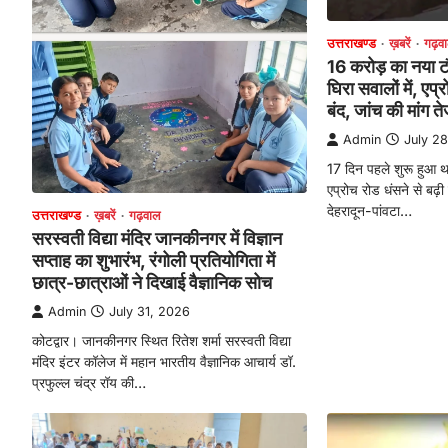
उत्तराखण्ड
ख़बरें
गढ़व
16 करोड़ का नया टौ
घिरा सवालों में, एप
बंद, जांच की मांग त
Admin
July 2
17 दिन पहले शुरू हुआ थ
एप्रोच रोड धंसने से बढ़ी
देहरादून-पांवटा…
उत्तराखण्ड
ख़बरें
गढ़वाल
सरस्वती विद्या मंदिर जानकीनगर में विज्ञान
सप्ताह का शुभारंभ, रंगोली प्रतियोगिता में
छात्र-छात्राओं ने दिखाई वैज्ञानिक सोच
Admin
July 31, 2026
कोटद्वार। जानकीनगर स्थित रितेश शर्मा सरस्वती विद्या
मंदिर इंटर कॉलेज में महान भारतीय वैज्ञानिक आचार्य डॉ.
प्रफुल्ल चंद्र रॉय की…