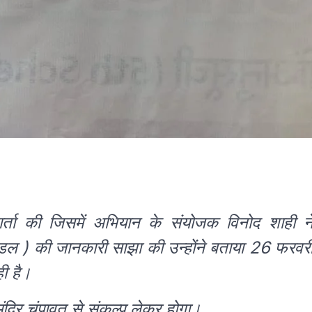
वार्ता की जिसमें अभियान के संयोजक विनोद शाही न
मंडल ) की जानकारी साझा की उन्होंने बताया 26 फरवर
ी है।
ू मंदिर चंपावत से संकल्प लेकर होगा।