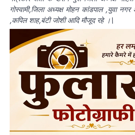
गोस्वामी,जिला अध्यक्ष मोहन कांडपाल ,युवा नगर अध
,कपिल शाह,बंटी जोशी आदि मौजूद रहे ।\