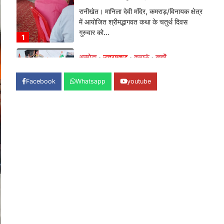
Admin
August 6, 2026
भतरोजखान में कांग्रेस का प्रदर्शन, स्वास्थ्य मंत्री
व शिक्षा मंत्री का फूंका पुतला 'विद्यालयों में…
2
अल्मोड़ा
उत्तराखण्ड
कुमाऊं
ख़बरें
रानीखेत में युवा कांग्रेस की जिला बैठक,
Facebook
Whatsapp
youtube
8 अगस्त को खड़गे की हल्द्वानी रैली को
सफल बनाने का लिया संकल्प
Admin
August 6, 2026
संगठन विस्तार के तहत कई नई नियुक्तियां, बूथ
स्तर तक संगठन मजबूत करने और युवाओं…
3
अल्मोड़ा
उत्तराखण्ड
कुमाऊं
ख़बरें
चौखुटिया में सेवा पखवाड़ा शिविर: 954
लोगों ने लिया लाभ, 191 में से 182
शिकायतों का मौके पर हुआ निस्तारण
Admin
August 5, 2026
तड़ागताल में आयोजित सेवा पखवाड़ा शिविर में 954