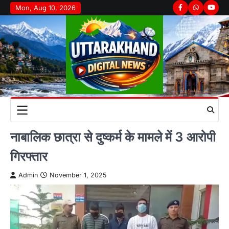
Skip
Mon, Aug 10, 2026
Facebook
Whatsapp
youtu
to
content
नाबालिक छात्रा से दुष्कर्म के मामले में 3 आरोपी
गिरफ्तार
Admin
November 1, 2025