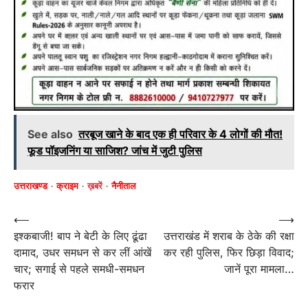
See also
तरबूज खाने के बाद एक ही परिवार के 4 लोगों की मौत!
फूड पॉइजनिंग या साजिश? जांच में जुटी पुलिस
उत्तराखण्ड
क्राइम
ख़बरें
नैनीताल
Post
⟵
⟶
इश्कबाजी! बाप ने बेटी के लिए ढूंढा
उत्तराखंड में शराब के ठेके की रक्षा
navigation
दामाद, उधर समधन से कर लीं आंखें
कर रही पुलिस, फिर छिड़ा विवाद;
चार; सगाई से पहले समधी-समधन
जानें पूरा मामला…
फरार