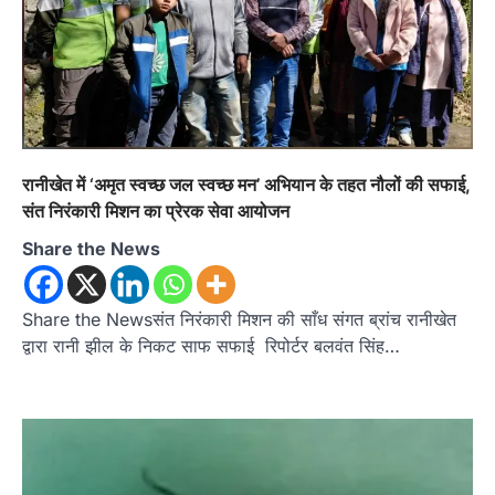
रानीखेत में ‘अमृत स्वच्छ जल स्वच्छ मन’ अभियान के तहत नौलों की सफाई,
संत निरंकारी मिशन का प्रेरक सेवा आयोजन
Share the News
Share the Newsसंत निरंकारी मिशन की साँध संगत ब्रांच रानीखेत
द्वारा रानी झील के निकट साफ सफाई रिपोर्टर बलवंत सिंह…
उत्तराखण्ड
कुमाऊं
ख़बरें
नैनीताल
हल्द्वानी में खड़गे का हुंकार, नौकरियों से लेकर
संविधान और भ्रष्टाचार तक भाजपा को घेरा
Admin
August 8, 2026
हल्द्वानी में आयोजित विजय शंखनाद रैली को संबोधित करते