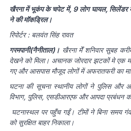
खैरना में भूकंप के चपेट में, 9 लोग घायल, सिलेंडर
ने की मॉकड्रिल।
रिपोर्टर : बलवंत सिंह रावत
गरमपानी(नैनीताल)।
खैरना मेँ शनिवार सुबह करीब
देखने को मिला। अचानक जोरदार झटकों मे एक 
गए और आसपास मौजूद लोगों में अफरातफरी का म
घटना की सूचना स्थानीय लोगों ने पुलिस और आ
विभाग, पुलिस, एसडीआरएफ और आपदा प्रबंधन की
घटनास्थल पर पहुँच गईं। टीमों ने बिना समय गंवाए
को सुरक्षित बाहर निकाला।