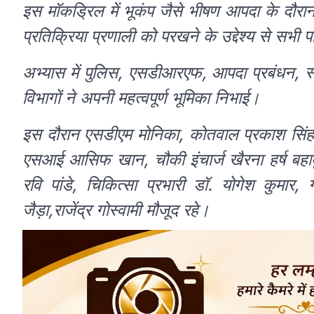
इस मॉकड्रिल में भूकंप जैसे भीषण आपदा के दौरान
प्रतिक्रिया प्रणाली को परखने के उद्देश्य से सभी 
अभ्यास में पुलिस, एसडीआरएफ, आपदा प्रबंधन, स्व
विभागों ने अपनी महत्वपूर्ण भूमिका निभाई।
इस दौरान एसडीएम मोनिका, कोतवाल प्रकाश सिंह 
एसआई आसिफ खान, चौकी इंचार्ज खैरना हर्ष बह
रवि पांडे, चिकित्सा प्रभारी डॉ. योगेश कुमार,
जैड़ा,राजेंद्र गोस्वामी मौजूद रहे।