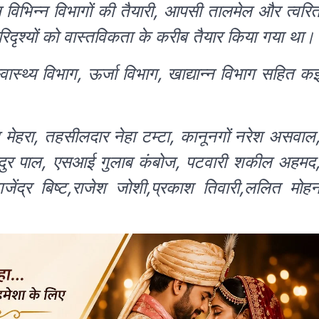
 विभिन्न विभागों की तैयारी, आपसी तालमेल और त्वरि
परिदृश्यों को वास्तविकता के करीब तैयार किया गया था।
ास्थ्य विभाग, ऊर्जा विभाग, खाद्यान्न विभाग सहित क
मेहरा, तहसीलदार नेहा टम्टा, कानूनगों नरेश असवाल
ादुर पाल, एसआई गुलाब कंबोज, पटवारी शकील अहमद
 गजेंद्र बिष्ट,राजेश जोशी,प्रकाश तिवारी,ललित मोह