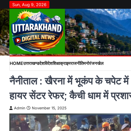
Skip
Sun, Aug 9, 2026
to
content
HOME
उत्तराखण्ड
देश
विदेश
शिक्षा
क्राइम
राजनीति
मनोरंजन
खेल
नैनीताल : खैरना में भूकंप के चपेट 
हायर सेंटर रेफर; कैची धाम में प्र
Admin
November 15, 2025