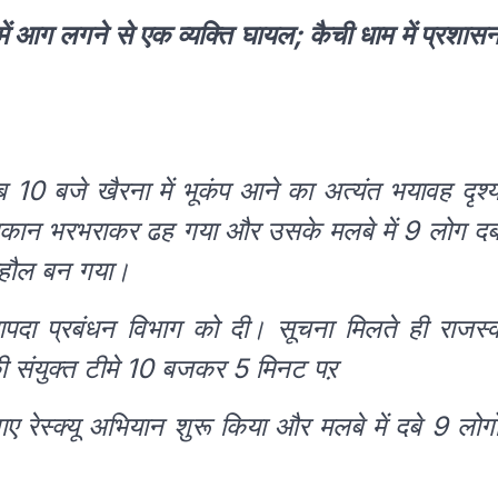
 में आग लगने से एक व्यक्ति घायल; कैची धाम में प्रशास
 10 बजे खैरना में भूकंप आने का अत्यंत भयावह दृश्
मकान भरभराकर ढह गया और उसके मलबे में 9 लोग द
ाहौल बन गया।
पदा प्रबंधन विभाग को दी। सूचना मिलते ही राजस्
 संयुक्त टीमे 10 बजकर 5 मिनट पऱ
 रेस्क्यू अभियान शुरू किया और मलबे में दबे 9 लोगो