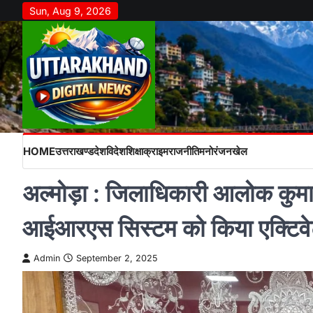
Skip
Sun, Aug 9, 2026
to
content
HOME
उत्तराखण्ड
देश
विदेश
शिक्षा
क्राइम
राजनीति
मनोरंजन
खेल
अल्मोड़ा : जिलाधिकारी आलोक कुमार
आईआरएस सिस्टम को किया एक्टिव
Admin
September 2, 2025