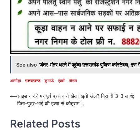
See also
जंतर-मंतर धरने में पहुंचा उत्तराखंड पुलिस कांस्टेबल, इस गैं
अल्मोड़ा
उत्तराखण्ड
कुमाऊं
ख़बरें
मौसम
Post
⟵
साइड न देने पर पूर्व प्रधान ने खेला खूनी खेल? गिरा दीं 3-3 लाशें;
पिता-पुत्र-भाई की हत्‍या से कोहराम’…
navigation
Related Posts