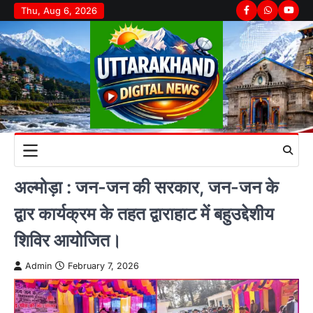
Skip
Thu, Aug 6, 2026
Facebook
Whatsapp
youtu
to
content
अल्मोड़ा : जन-जन की सरकार, जन-जन के
द्वार कार्यक्रम के तहत द्वाराहाट में बहुउद्देशीय
शिविर आयोजित।
Admin
February 7, 2026