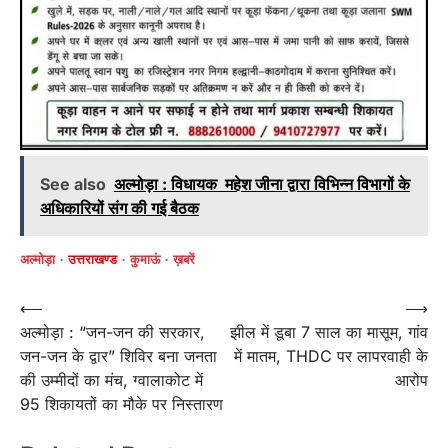
See also
अल्मोड़ा : विधायक महेश जीना द्वारा विभिन्न विभागों के
अधिकारियों संग की गई बैठक
अल्मोड़ा
उत्तराखण्ड
कुमाऊं
ख़बरें
Post
⟵
⟶
अल्मोड़ा : “जन-जन की सरकार,
झील में डूबा 7 साल का मासूम, गांव
navigation
जन-जन के द्वार” शिविर बना जनता
में मातम, THDC पर लापरवाही के
की उम्मीदों का मंच, ग्वालाकोट में
आरोप
95 शिकायतों का मौके पर निस्तारण