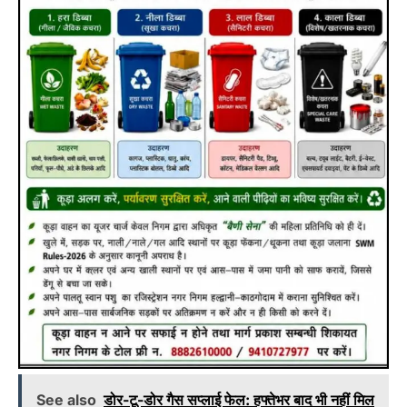
See also
डोर-टू-डोर गैस सप्लाई फेल: हफ्तेभर बाद भी नहीं मिल