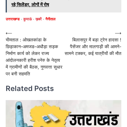
रहे सिलेंडर, लोगों में रोष
उत्तराखण्ड
कुमाऊं
ख़बरें
नैनीताल
Post
⟵
⟶
भीमताल : ओखलकांडा के
बिलासपुर में बड़ा ट्रेन हादसा !
navigation
छिड़ाकान–अमजड–अधौड़ा सड़क
पैसेंजर और मालगाड़ी की आमने-
निर्माण कार्य को लेकर राज्य
सामने टक्कर, कई यात्रीयों की मौत
आंदोलनकारी हरीश पनेरु के नेतृत्व
में ग्रामीणों की बैठक, गुणवत्ता सुधार
पर बनी सहमति
Related Posts