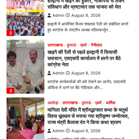
संविधान और भ्रष्टाचार तक भाजपा को घेरा
Admin
August 8, 2026
हल्द्वानी में आयोजित विजय शंखनाद रैली को संबोधित करते
हुए कांग्रेस के राष्ट्रीय अध्यक्ष मल्लिकार्जुन…
2
उत्तराखण्ड
कुमाऊं
ख़बरें
नैनीताल
खड़गे की रैली से पहले हल्द्वानी में सियासी
घमासान, एसएसपी कार्यालय में धरने पर बैठे
कांग्रेस नेता
Admin
August 8, 2026
कांग्रेस कार्यकर्ताओं की बसें रोकने का आरोप, एसएसपी
ऑफिस में धरने पर बैठे गोदियाल और…
3
अल्मोड़ा
उत्तराखण्ड
कुमाऊं
ख़बरें
धार्मिक
मानिला देवी मंदिर में श्रीमद्भागवत कथा के चतुर्थ
दिवस धूमधाम से मनाया गया श्रीकृष्ण जन्मोत्सव,
राज्य मंत्री कैलाश पंत ने किया कथा श्रवण
Admin
August 6, 2026
रानीखेत। मानिला देवी मंदिर, कमराड़/विनायक क्षेत्र में