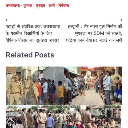
उत्तराखण्ड
कुमाऊं
क्राइम
ख़बरें
नैनीताल
Post
⟵
⟶
पहाड़ों से अंतरिक्ष तक: उत्तराखण्ड
हल्द्वानी : शेर नाला पुल निर्माण की
navigation
के ग्रामीण विद्यार्थियों के लिए
गुणवत्ता पर SDM की सख्ती,
वैश्विक विज्ञान का सुनहरा अवसर
घटिया कार्य देखकर जताई नाराज़गी
Related Posts