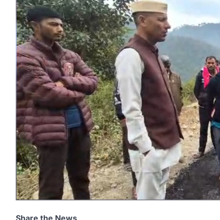
Share the News