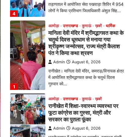
तड़ागताल में आयोजित सेवा पखवाड़ा शिविर में 954
लोगों ने किया प्रतिभाग जिलाधिकारी अंशुल सिंह…
4
अल्मोड़ा
उत्तराखण्ड
कुमाऊं
ख़बरें
धार्मिक
मानिला देवी मंदिर में श्रीमद्भागवत कथा के
चतुर्थ दिवस धूमधाम से मनाया गया
श्रीकृष्ण जन्मोत्सव, राज्य मंत्री कैलाश
पंत ने किया कथा श्रवण
Admin
August 6, 2026
रानीखेत। मानिला देवी मंदिर, कमराड़/विनायक क्षेत्र
में आयोजित श्रीमद्भागवत कथा के चतुर्थ दिवस
गुरुवार को…
1
अल्मोड़ा
उत्तराखण्ड
कुमाऊं
ख़बरें
रानीखेत में शिक्षा-स्वास्थ्य व्यवस्था पर
फूटा कांग्रेस का गुस्सा, मंत्री और
सरकार का पुतला फूंका
Admin
August 6, 2026