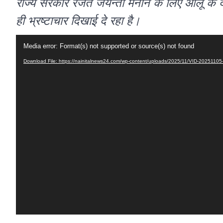
राज्य सरकार रजत जयन्ती मनाने के लिए आलू के द
ही भ्रष्टाचार दिखाई दे रहा है।
Video
Media error: Format(s) not supported or source(s) not found
Player
Download File: https://nainitalnews24.com/wp-content/uploads/2025/11/VID-20251