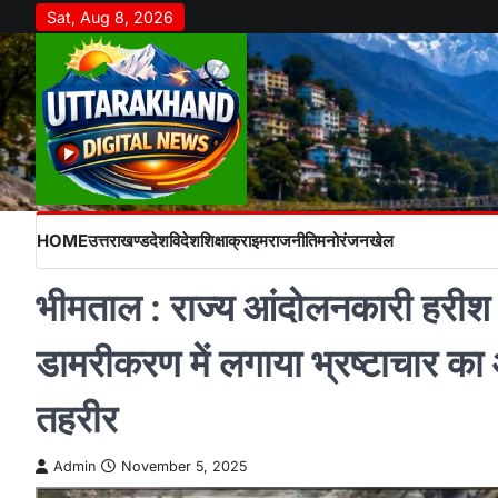
Skip
Sat, Aug 8, 2026
to
content
HOME
उत्तराखण्ड
देश
विदेश
शिक्षा
क्राइम
राजनीति
मनोरंजन
खेल
भीमताल : राज्य आंदोलनकारी हरीश 
डामरीकरण में लगाया भ्रष्टाचार क
तहरीर
Admin
November 5, 2025