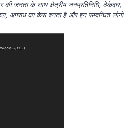
्र की जनता के साथ क्षेत्रीय जनप्रतिनिधि, ठेकेदार,
छल, अपराध का केस बनता है और इन सम्बन्धित लोगों
105-WA0083.mp4?_=2