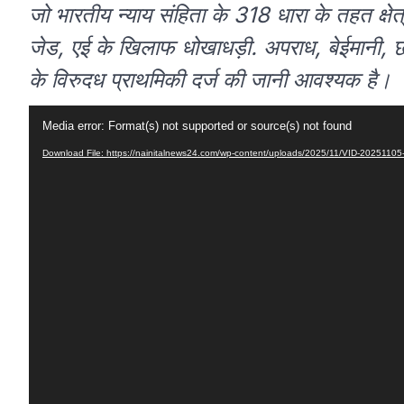
जो भारतीय न्याय संहिता के 318 धारा के तहत क्षेत
जेड, एई के खिलाफ धोखाधड़ी. अपराध, बेईमानी, 
के विरुदध प्राथमिकी दर्ज की जानी आवश्यक है।
Video
Media error: Format(s) not supported or source(s) not found
Player
Download File: https://nainitalnews24.com/wp-content/uploads/2025/11/VID-20251