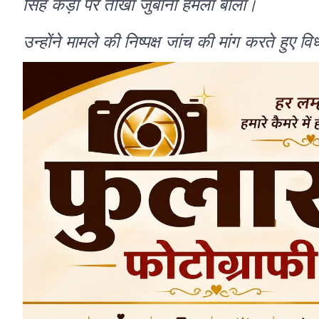
सिंह कैड़ा पर तीखा जुबानी हमला बोला।
उन्होंने मामले की निष्पक्ष जांच की मांग करते हुए