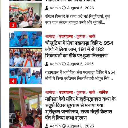
Admin
August 6, 2026
संगठन विस्तार के तहत कई नई नियुक्तियां, बूथ
स्तर तक संगठन मजबूत करने और युवाओं…
3
अल्मोड़ा
उत्तराखण्ड
कुमाऊं
ख़बरें
चौखुटिया में सेवा पखवाड़ा शिविर: 954
लोगों ने लिया लाभ, 191 में से 182
शिकायतों का मौके पर हुआ निस्तारण
Admin
August 5, 2026
तड़ागताल में आयोजित सेवा पखवाड़ा शिविर में 954
लोगों ने किया प्रतिभाग जिलाधिकारी अंशुल सिंह…
4
अल्मोड़ा
उत्तराखण्ड
कुमाऊं
ख़बरें
धार्मिक
मानिला देवी मंदिर में श्रीमद्भागवत कथा के
चतुर्थ दिवस धूमधाम से मनाया गया
श्रीकृष्ण जन्मोत्सव, राज्य मंत्री कैलाश
पंत ने किया कथा श्रवण
Admin
August 6, 2026