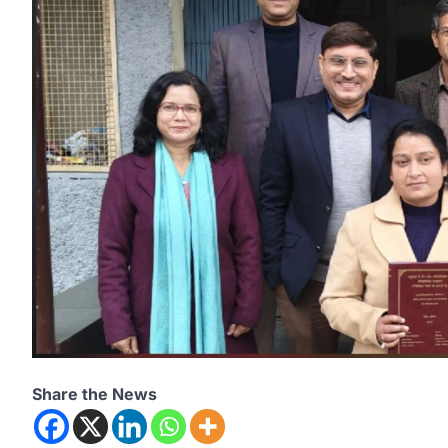
Share the News