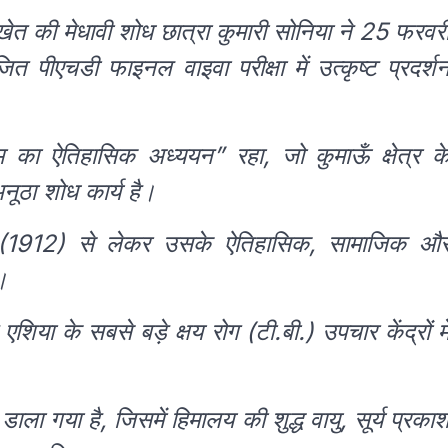
खेत की मेधावी शोध छात्रा कुमारी सोनिया ने 25 फरवर
पीएचडी फाइनल वाइवा परीक्षा में उत्कृष्ट प्रदर्श
 का ऐतिहासिक अध्ययन” रहा, जो कुमाऊँ क्षेत्र क
ूठा शोध कार्य है।
पना (1912) से लेकर उसके ऐतिहासिक, सामाजिक औ
।
या के सबसे बड़े क्षय रोग (टी.बी.) उपचार केंद्रों मे
डाला गया है, जिसमें हिमालय की शुद्ध वायु, सूर्य प्रका