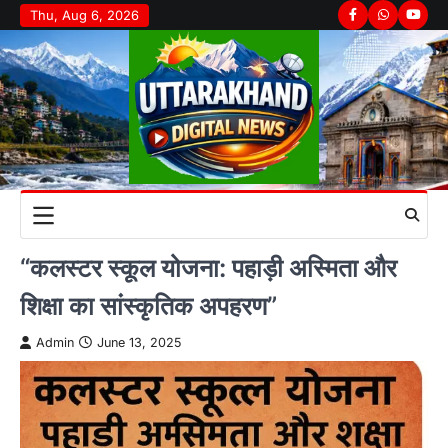
Skip
Thu, Aug 6, 2026
Facebook
Whatsapp
youtu
to
content
“कलस्टर स्कूल योजना: पहाड़ी अस्मिता और
शिक्षा का सांस्कृतिक अपहरण”
Admin
June 13, 2025