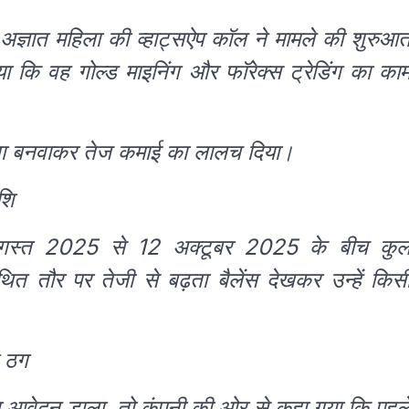
्ञात महिला की व्हाट्सऐप कॉल ने मामले की शुरुआ
 कि वह गोल्ड माइनिंग और फॉरेक्स ट्रेडिंग का का
खाता बनवाकर तेज कमाई का लालच दिया।
शि
 अगस्त 2025 से 12 अक्टूबर 2025 के बीच कु
 तौर पर तेजी से बढ़ता बैलेंस देखकर उन्हें किस
े ठग
ा आवेदन डाला, तो कंपनी की ओर से कहा गया कि पहल