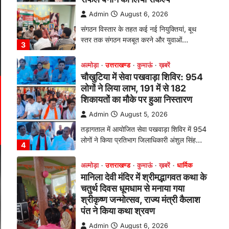
Admin
August 6, 2026
संगठन विस्तार के तहत कई नई नियुक्तियां, बूथ
स्तर तक संगठन मजबूत करने और युवाओं…
3
अल्मोड़ा
उत्तराखण्ड
कुमाऊं
ख़बरें
चौखुटिया में सेवा पखवाड़ा शिविर: 954
लोगों ने लिया लाभ, 191 में से 182
शिकायतों का मौके पर हुआ निस्तारण
Admin
August 5, 2026
तड़ागताल में आयोजित सेवा पखवाड़ा शिविर में 954
लोगों ने किया प्रतिभाग जिलाधिकारी अंशुल सिंह…
4
अल्मोड़ा
उत्तराखण्ड
कुमाऊं
ख़बरें
धार्मिक
मानिला देवी मंदिर में श्रीमद्भागवत कथा के
चतुर्थ दिवस धूमधाम से मनाया गया
श्रीकृष्ण जन्मोत्सव, राज्य मंत्री कैलाश
पंत ने किया कथा श्रवण
Admin
August 6, 2026
रानीखेत। मानिला देवी मंदिर, कमराड़/विनायक क्षेत्र