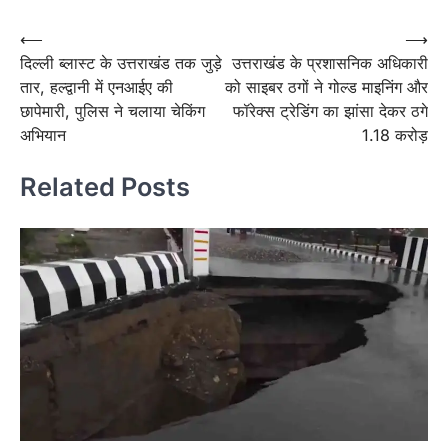
Post
⟵
⟶
दिल्ली ब्लास्ट के उत्तराखंड तक जुड़े
उत्तराखंड के प्रशासनिक अधिकारी
navigation
तार, हल्द्वानी में एनआईए की
को साइबर ठगों ने गोल्ड माइनिंग और
छापेमारी, पुलिस ने चलाया चेकिंग
फॉरेक्स ट्रेडिंग का झांसा देकर ठगे
अभियान
1.18 करोड़
Related Posts