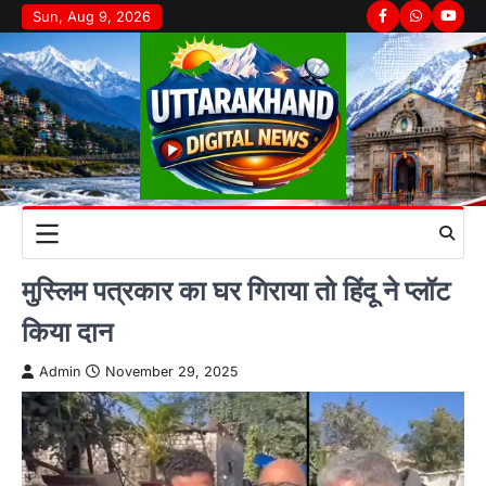
Skip
Sun, Aug 9, 2026
Facebook
Whatsapp
youtu
to
content
मुस्लिम पत्रकार का घर गिराया तो हिंदू ने प्लॉट
किया दान
Admin
November 29, 2025