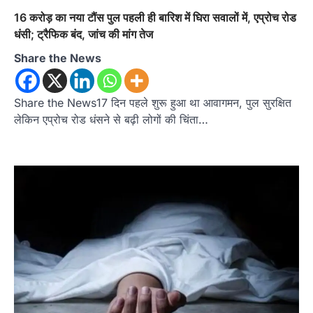
16 करोड़ का नया टौंस पुल पहली ही बारिश में घिरा सवालों में, एप्रोच रोड
धंसी; ट्रैफिक बंद, जांच की मांग तेज
Share the News
Share the News17 दिन पहले शुरू हुआ था आवागमन, पुल सुरक्षित
लेकिन एप्रोच रोड धंसने से बढ़ी लोगों की चिंता…
उत्तराखण्ड
कुमाऊं
ख़बरें
नैनीताल