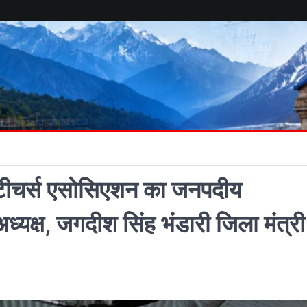
री टीचर्स एसोसिएशन का जनपदीय
ध्यक्ष, जगदीश सिंह भंडारी जिला मंत्री