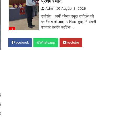
उत्तराखण्ड
कुमाऊं
ख़बरें
नैनीताल
हल्द्वानी में खड़गे का हुंकार, नौकरियों से
लेकर संविधान और भ्रष्टाचार तक
भाजपा को घेरा
Admin
August 8, 2026
हल्द्वानी में आयोजित विजय शंखनाद रैली को
संबोधित करते हुए कांग्रेस के राष्ट्रीय अध्यक्ष
Facebook
Whatsapp
youtube
मल्लिकार्जुन…
2
उत्तराखण्ड
कुमाऊं
ख़बरें
नैनीताल
खड़गे की रैली से पहले हल्द्वानी में सियासी
घमासान, एसएसपी कार्यालय में धरने पर
बैठे कांग्रेस नेता
Admin
August 8, 2026
कांग्रेस कार्यकर्ताओं की बसें रोकने का आरोप,
य
एसएसपी ऑफिस में धरने पर बैठे गोदियाल और…
3
ा
अल्मोड़ा
उत्तराखण्ड
कुमाऊं
ख़बरें
धार्मिक
े
मानिला देवी मंदिर में श्रीमद्भागवत कथा के