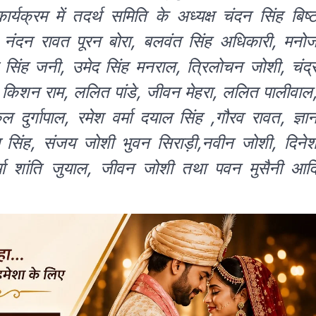
्यक्रम में तदर्थ समिति के अध्यक्ष चंदन सिंह बिष्
ष्ट, नंदन रावत पूरन बोरा, बलवंत सिंह अधिकारी, मनो
म सिंह जनी, उमेद सिंह मनराल, त्रिलोचन जोशी, चंद्
ी, किशन राम, ललित पांडे, जीवन मेहरा, ललित पालीवाल
ुल दुर्गापाल, रमेश वर्मा दयाल सिंह ,गौरव रावत, ज्ञा
सिंह, संजय जोशी भुवन सिराड़ी,नवीन जोशी, दिने
र्मा शांति जुयाल, जीवन जोशी तथा पवन मुसैनी आद