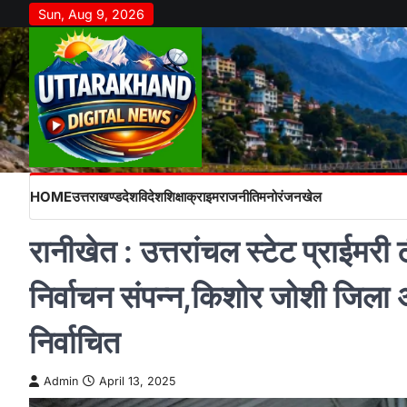
Skip
Sun, Aug 9, 2026
to
content
HOME
उत्तराखण्ड
देश
विदेश
शिक्षा
क्राइम
राजनीति
मनोरंजन
खेल
रानीखेत : उत्तरांचल स्टेट प्राईम
निर्वाचन संपन्न,किशोर जोशी जिला अ
निर्वाचित
Admin
April 13, 2025