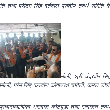
समिति तथा प्रीतम सिंह बर्तवाल प्रांतीय तदर्थ समिति क
मोली, श्री चंद्रवीर सिं
 चमोली, प्रेम सिंह फर्स्वाण कोषाध्यक्ष चमोली, कमल जोश
 प्रधानाध्यापिका असवाल कोट्युडा तथा संचालन तदर्