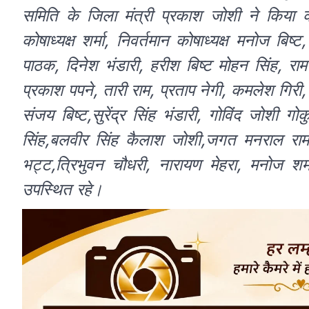
समिति के जिला मंत्री प्रकाश जोशी ने किया कार
कोषाध्यक्ष शर्मा, निवर्तमान कोषाध्यक्ष मनोज बि
पाठक, दिनेश भंडारी, हरीश बिष्ट मोहन सिंह, रा
प्रकाश पपने, तारी राम, प्रताप नेगी, कमलेश गिर
संजय बिष्ट,सुरेंद्र सिंह भंडारी, गोविंद जोशी गोक
सिंह,बलवीर सिंह कैलाश जोशी,जगत मनराल राम 
भट्ट,त्रिभुवन चौधरी, नारायण मेहरा, मनोज श
उपस्थित रहे।