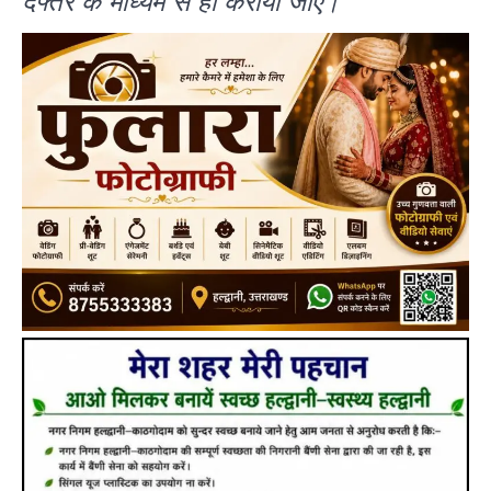
दफ्तर के माध्यम से ही कराया जाएं।