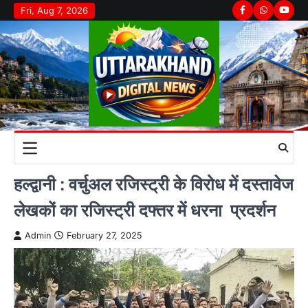
Skip
Fri, Aug 7, 2026
Facebook
Whatsapp
youtu
to
content
हल्द्वानी : वर्चुअल रजिस्ट्री के विरोध में दस्तावेज
लेखकों का रजिस्ट्री दफ्तर में धरना प्रदर्शन
Admin
February 27, 2025