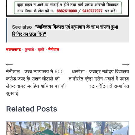
See also
“व्यक्तित्व विकास एवं श्रमदान के साथ संपन्न हुआ
शिविर का छठा दिन"
उत्तराखण्ड
कुमाऊं
ख़बरें
नैनीताल
Post
⟵
⟶
नैनीताल : उच्च न्यायालय ने 600
अल्मोड़ा : जवाहर नवोदय विद्यालय
navigation
करोड रुपए के राशन घोटाले को
ताड़ीखेत ग्रेहा ग्रीन अवार्ड में फाइव
लेकर दायर जनहित याचिका पर की
स्टार रेटिंग से सम्मानित
सुनवाई
Related Posts